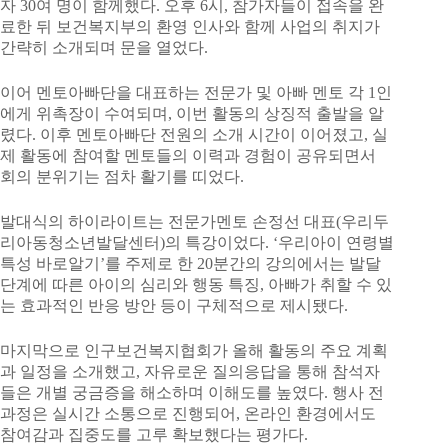
자 30여 명이 함께했다. 오후 6시, 참가자들이 접속을 완
료한 뒤 보건복지부의 환영 인사와 함께 사업의 취지가
간략히 소개되며 문을 열었다.
이어 멘토아빠단을 대표하는 전문가 및 아빠 멘토 각 1인
에게 위촉장이 수여되며, 이번 활동의 상징적 출발을 알
렸다. 이후 멘토아빠단 전원의 소개 시간이 이어졌고, 실
제 활동에 참여할 멘토들의 이력과 경험이 공유되면서
회의 분위기는 점차 활기를 띠었다.
발대식의 하이라이트는 전문가멘토 손정선 대표(우리두
리아동청소년발달센터)의 특강이었다. ‘우리아이 연령별
특성 바로알기’를 주제로 한 20분간의 강의에서는 발달
단계에 따른 아이의 심리와 행동 특징, 아빠가 취할 수 있
는 효과적인 반응 방안 등이 구체적으로 제시됐다.
마지막으로 인구보건복지협회가 올해 활동의 주요 계획
과 일정을 소개했고, 자유로운 질의응답을 통해 참석자
들은 개별 궁금증을 해소하며 이해도를 높였다. 행사 전
과정은 실시간 소통으로 진행되어, 온라인 환경에서도
참여감과 집중도를 고루 확보했다는 평가다.