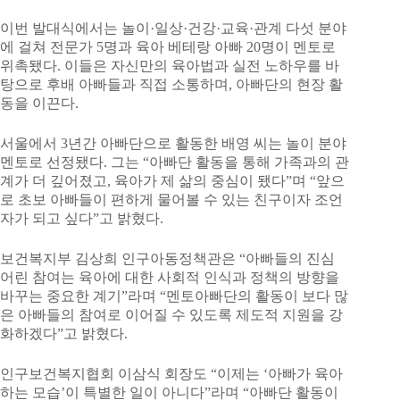
이번 발대식에서는 놀이·일상·건강·교육·관계 다섯 분야
에 걸쳐 전문가 5명과 육아 베테랑 아빠 20명이 멘토로
위촉됐다. 이들은 자신만의 육아법과 실전 노하우를 바
탕으로 후배 아빠들과 직접 소통하며, 아빠단의 현장 활
동을 이끈다.
서울에서 3년간 아빠단으로 활동한 배영 씨는 놀이 분야
멘토로 선정됐다. 그는 “아빠단 활동을 통해 가족과의 관
계가 더 깊어졌고, 육아가 제 삶의 중심이 됐다”며 “앞으
로 초보 아빠들이 편하게 물어볼 수 있는 친구이자 조언
자가 되고 싶다”고 밝혔다.
보건복지부 김상희 인구아동정책관은 “아빠들의 진심
어린 참여는 육아에 대한 사회적 인식과 정책의 방향을
바꾸는 중요한 계기”라며 “멘토아빠단의 활동이 보다 많
은 아빠들의 참여로 이어질 수 있도록 제도적 지원을 강
화하겠다”고 밝혔다.
인구보건복지협회 이삼식 회장도 “이제는 ‘아빠가 육아
하는 모습’이 특별한 일이 아니다”라며 “아빠단 활동이