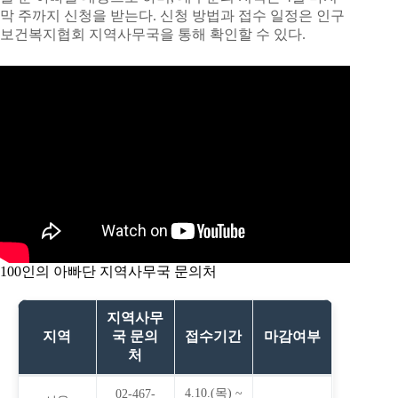
막 주까지 신청을 받는다. 신청 방법과 접수 일정은 인구
보건복지협회 지역사무국을 통해 확인할 수 있다.
100인의 아빠단 지역사무국 문의처
지역사무
지역
국 문의
접수기간
마감여부
처
4.10.(목) ~
02-467-