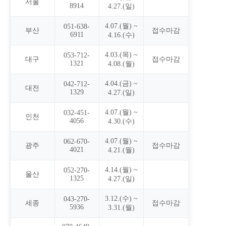
서울
8914
4.27.(일)
4.07.(월) ~
051-638-
부산
접수마감
6911
4.16.(수)
4.03.(목) ~
053-712-
대구
접수마감
1321
4.08.(월)
4.04.(금) ~
042-712-
대전
1329
4.27.(일)
4.07.(월) ~
032-451-
인천
4056
4.30.(수)
4.07.(월) ~
062-670-
광주
접수마감
4021
4.21.(월)
4.14.(월) ~
052-270-
울산
1325
4.27.(일)
3.12.(수) ~
043-270-
세종
접수마감
5936
3.31.(월)