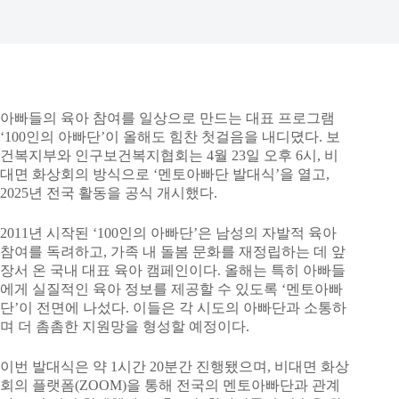
아빠들의 육아 참여를 일상으로 만드는 대표 프로그램
‘100인의 아빠단’이 올해도 힘찬 첫걸음을 내디뎠다. 보
건복지부와 인구보건복지협회는 4월 23일 오후 6시, 비
대면 화상회의 방식으로 ‘멘토아빠단 발대식’을 열고,
2025년 전국 활동을 공식 개시했다.
2011년 시작된 ‘100인의 아빠단’은 남성의 자발적 육아
참여를 독려하고, 가족 내 돌봄 문화를 재정립하는 데 앞
장서 온 국내 대표 육아 캠페인이다. 올해는 특히 아빠들
에게 실질적인 육아 정보를 제공할 수 있도록 ‘멘토아빠
단’이 전면에 나섰다. 이들은 각 시도의 아빠단과 소통하
며 더 촘촘한 지원망을 형성할 예정이다.
이번 발대식은 약 1시간 20분간 진행됐으며, 비대면 화상
회의 플랫폼(ZOOM)을 통해 전국의 멘토아빠단과 관계