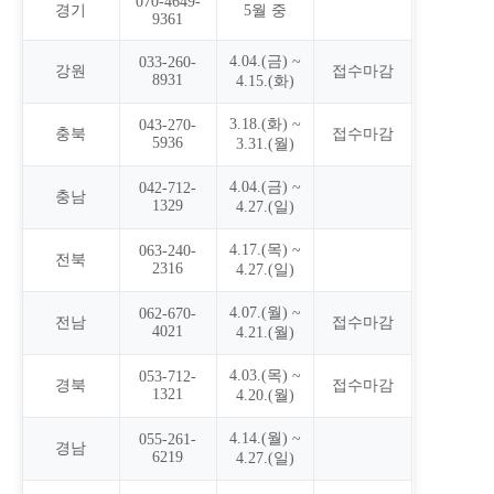
070-4649-
경기
5월 중
9361
4.04.(금) ~
033-260-
강원
접수마감
8931
4.15.(화)
3.18.(화) ~
043-270-
충북
접수마감
5936
3.31.(월)
4.04.(금) ~
042-712-
충남
1329
4.27.(일)
4.17.(목) ~
063-240-
전북
2316
4.27.(일)
4.07.(월) ~
062-670-
전남
접수마감
4021
4.21.(월)
4.03.(목) ~
053-712-
경북
접수마감
1321
4.20.(월)
4.14.(월) ~
055-261-
경남
6219
4.27.(일)