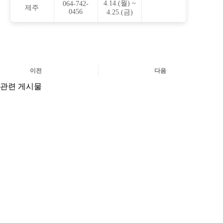
4.14.(월) ~
064-742-
제주
0456
4.25.(금)
이전
다음
관련 게시물