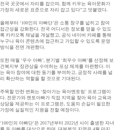
전국 곳곳에서 자리를 잡으며, 함께 키우는 육아문화가
가정의 새로운 표준으로 자리 잡고 있다”고 덧붙였다.
올해부터 ‘100인의 아빠단’은 소통 창구를 넓히고 참여
접근성을 강화한다. 전국 어디서든 정보를 얻을 수 있도
록 카카오톡 채널을 개설했고, 공식 네이버 카페를 통해
누구나 육아 콘텐츠에 접근하고 가입할 수 있도록 운영
방식을 전면 개편했다.
또한 매월 ‘우수 아빠’, 분기별 ‘최우수 아빠’를 선정해 보
건복지부 장관상을 수여하는 포상 체계를 마련했다. 이
는 육아 참여에 대한 동기를 부여하고, 긍정적 사례를 널
리 확산하는 역할을 할 것으로 기대된다.
주목할 만한 변화는 ‘찾아가는 육아멘토링’ 프로그램이
다. 전문가와 멘토아빠가 직접 지역을 찾아 육아 교육과
상담을 제공하는 이 프로그램은, 도움의 손길이 필요한
가정에 실질적인 지원을 전할 예정이다.
‘100인의 아빠단’은 2017년부터 2022년 사이 출생한 자녀
를 둔 아빠를 대상으로 하며, 대부분의 지역은 4월 마지