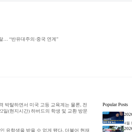
탈… “반유대주의·중국 연계”
Popular Posts
 박탈하면서 미국 고등 교육계는 물론, 전
22일(현지시간) 하버드의 학생 및 교환 방문
20
4월 1
20
국인 유학생을 받을 수 없게 됐다. 더불어 현재