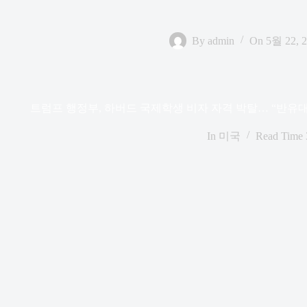
By
admin
On
5월 22, 
트럼프 행정부, 하버드 국제학생 비자 자격 박탈… “반유대
In
미국
Read Time