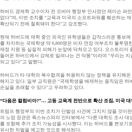
하버드 경제학 교수이자 전 오바마 행정부 인사였던 제이슨 퍼먼
없다”며, 이번 조치를 “교육과 미국의 소프트파워를 훼손하는 재
확산되기 전에 철회돼야 한다”고 강조했다.
현재 하버드에 재학 중인 외국인 유학생들은 갑작스러운 통보에 충
를 차지하는 국제학생 약 6,800명은 비자 연장 여부조차 불투명한
재정 지원 등 실질적 피해가 눈앞에 닥쳐오고 있다. 오스트리아 
들어온 하버드에서 강제로 밀려나는 건 악몽”이라며 “우리는 
되고 있다”고 말했다.
하버드가 타 대학의 복수합격을 허용하지 않는 정책을 유지해온 
해지고 있다. 일부 교직원은 “국제학생을 배제하는 움직임은 하
손실을 초래할 수 있다”고 우려하고 있다.
“다음은 컬럼비아?”… 고등 교육계 전반으로 확산 조짐, 미국 대
트럼프 행정부의 이번 조치가 단발성 사건에 그치지 않을 것이란
의 노엄 장관은 폭스뉴스와의 인터뷰에서 “다른 대학도 조사 대상
를 포함해 추가 조치 가능성을 시사했다. 이는 하버드를 본보기로
유사한 처벌을 예고한 것으로 해석된다.