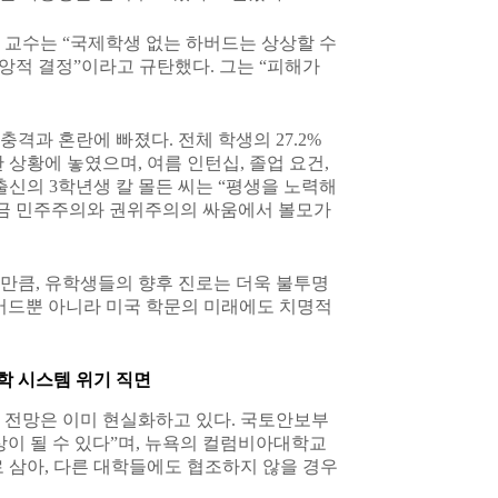
 교수는 “국제학생 없는 하버드는 상상할 수
앙적 결정”이라고 규탄했다. 그는 “피해가
격과 혼란에 빠졌다. 전체 학생의 27.2%
 상황에 놓였으며, 여름 인턴십, 졸업 요건,
출신의 3학년생 칼 몰든 씨는 “평생을 노력해
지금 민주주의와 권위주의의 싸움에서 볼모가
만큼, 유학생들의 향후 진로는 더욱 불투명
버드뿐 아니라 미국 학문의 미래에도 치명적
학 시스템 위기 직면
 전망은 이미 현실화하고 있다. 국토안보부
이 될 수 있다”며, 뉴욕의 컬럼비아대학교
 삼아, 다른 대학들에도 협조하지 않을 경우