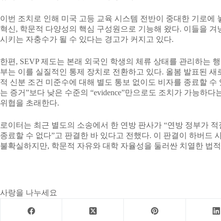
이번 조치로 인해 미국 고등 교육 시스템 전반이 중대한 기로에 
혁신, 학문적 다양성의 핵심 구성원으로 기능해 왔다. 이들을 겨
시키는 자충수가 될 수 있다는 경고가 커지고 있다.
한편, SEVP 제도는 본래 외국인 학생의 체류 상태를 관리하는 
부는 이를 실질적인 통제 장치로 전환하고 있다. 올봄 발표된 새
적 신분 조건 미준수에 대해 별도 통보 없이도 비자를 종료할 수 
는 증거”보다 낮은 수준의 “evidence”만으로도 조치가 가능하
위협을 초래한다.
로이터는 최근 별도의 소송에서 한 연방 판사가 “연방 정부가 적
종료할 수 없다”고 판결한 바 있다고 전했다. 이 판결이 하버드
불확실하지만, 학문적 자유와 대학 자율성을 둘러싼 치열한 법적
사랑을 나누세요