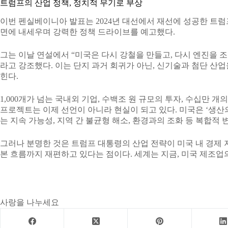
트럼프의 산업 정책, 정치적 무기로 부상
이번 펜실베이니아 발표는 2024년 대선에서 재선에 성공한 트럼
면에 내세우며 강력한 정책 드라이브를 예고했다.
그는 이날 연설에서 “미국은 다시 강철을 만들고, 다시 엔진을 조
라고 강조했다. 이는 단지 과거 회귀가 아닌, 신기술과 첨단 산
힌다.
1,000개가 넘는 국내외 기업, 수백조 원 규모의 투자, 수십만 
프로젝트는 이제 선언이 아니라 현실이 되고 있다. 미국은 ‘생산의
는 지속 가능성, 지역 간 불균형 해소, 환경과의 조화 등 복합적 
그러나 분명한 것은 트럼프 대통령의 산업 전략이 미국 내 경제 
본 흐름까지 재편하고 있다는 점이다. 세계는 지금, 미국 제조업
사랑을 나누세요