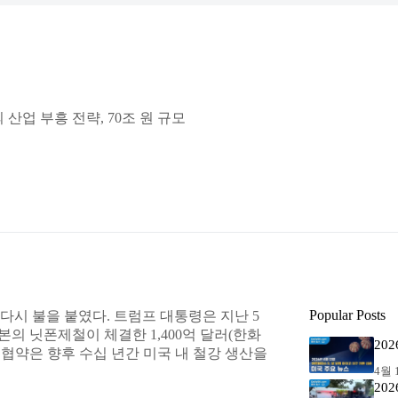
산업 부흥 전략, 70조 원 규모
Popular Posts
시 불을 붙였다. 트럼프 대통령은 지난 5
본의 닛폰제철이 체결한 1,400억 달러(한화
20
 협약은 향후 수십 년간 미국 내 철강 생산을
4월 1
20