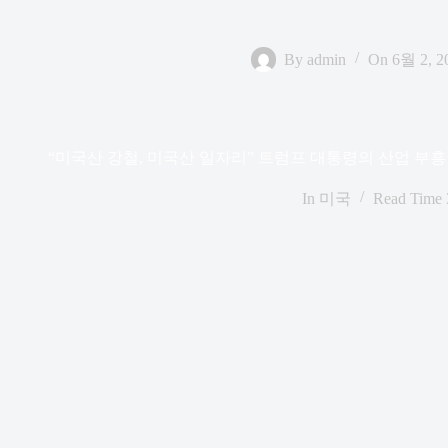
By
admin
On
6월 2, 2
“미국산 강철, 미국산 일자리” 트럼프 대통령의 산업 부흥 
In
미국
Read Time