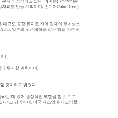
부지에 집중되고 있다. 아마존(Amazon)은
리를 만들 계획이며, 존디어(John Deere)
은 대규모 공장 유치로 지역 경제의 르네상스
, ADQ, 일본의 닛폰제철과 같은 해외 자본도
이다.
미국에 투자할 계획이며,
투입할 것이라고 밝혔다.
환하는 데 있어 결정적인 역할을 할 것으로
있다”고 평가하며, 미국 제조업이 재도약할