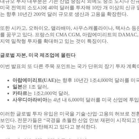
대규모 투자 대부분은 기존 산업 중심지 외에도 중소 도시나 신규 
미국 전역의 소도시에 40억 달러를 투자해 10만 개 이상의 신규 일자
는 향후 10년간 200억 달러 규모로 생산과 고용을 확장한다.
또한 시카고, 오하이오, 앨라배마, 사우스캐롤라이나, 텍사스 등
를 꿈꾸고 있다. 프랑스의 CMA CGM, 아랍에미리트의 DAMAC
지역 밀착형 투자를 확대하고 있는 것이 특징이다.
글로벌 자본, 미국 제조업에 몰린다
이번 발표의 또 다른 주목 포인트는 국가 단위의 장기 투자 계획
아랍에미리트(UAE)
는 향후 10년간 1조4,000억 달러를 
일본
은 1조 달러,
카타르
는 1조2,000억 달러,
사우디아라비아
는 4년 내 6,000억 달러를 미국 산업에 
이러한 글로벌 투자 유입은 미국을 기술·산업·고용의 허브로 전
보인다. 전문가들은 “국경을 초월한 산업 안보 재편이 시작되고 
수 있는 기반이 탄탄해지고 있다고 분석한다.