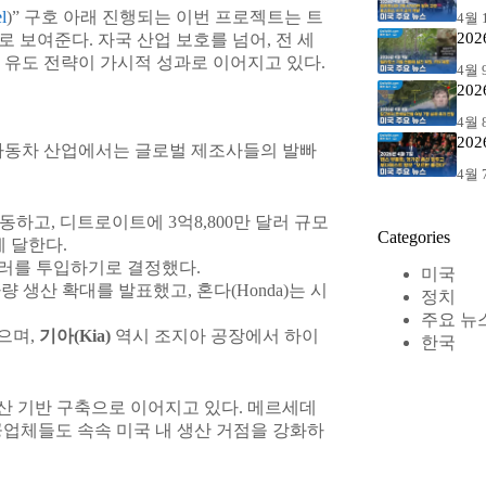
l
)” 구호 아래 진행되는 이번 프로젝트는 트
4월 1
20
적으로 보여준다. 자국 산업 보호를 넘어, 전 세
 유도 전략이 가시적 성과로 이어지고 있다.
4월 9
20
4월 8
20
 자동차 산업에서는 글로벌 제조사들의 발빠
4월 7
하고, 디트로이트에 3억8,800만 달러 규모
Categories
에 달한다.
 달러를 투입하기로 결정했다.
미국
생산 확대를 발표했고, 혼다(Honda)는 시
정치
주요 뉴
으며,
기아(Kia)
역시 조지아 공장에서 하이
한국
생산 기반 구축으로 이어지고 있다. 메르세데
항공업체들도 속속 미국 내 생산 거점을 강화하