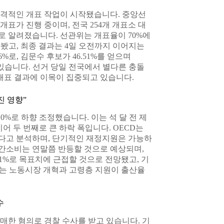
본격적인 개표 작업이 시작됐습니다. 중앙선
표가 진행 중이며, 전국 254개 개표소 대
으로 알려졌습니다. 선관위는 개표율이 70%에
다봤고, 최종 결과는 4일 오전까지 이어지는
%로, 김문수 후보가 46.51%를 얻으며
고 있습니다. 선거 당일 전국에서 별다른 충돌
개표 결과에 이목이 집중되고 있습니다.
진 영향”
%로 하향 조정했습니다. 이는 석 달 전 제
 이어 두 번째로 큰 하락 폭입니다. OECD는
다고 분석하며, 단기적인 재정지원은 가능하
간소비는 연말쯤 반등할 것으로 예상되며,
.1%로 목표치에 근접할 것으로 전망됐고, 기
CD는 노동시장 개혁과 고령층 지원이 출산율
수
매한 혐의로 경찰 수사를 받고 있습니다. 기