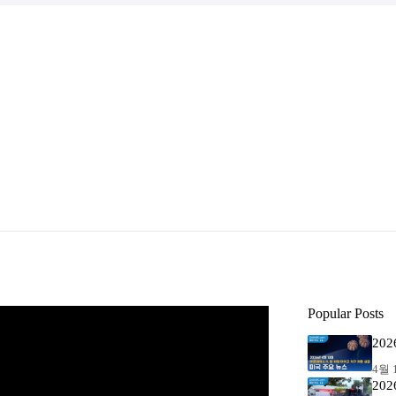
Popular Posts
20
4월 1
20