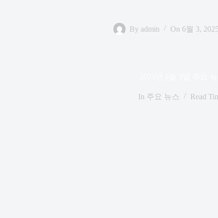
By
admin
On
6월 3, 202
2025년 6월 3일 주요 
In
주요 뉴스
Read Ti