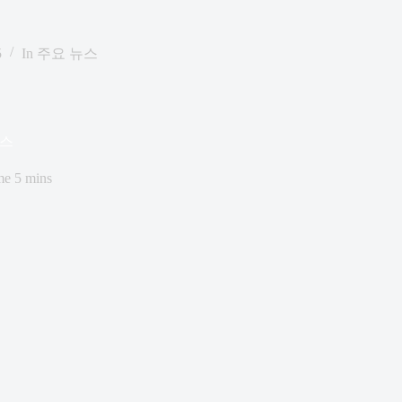
5
In
주요 뉴스
뉴스
me
5 mins