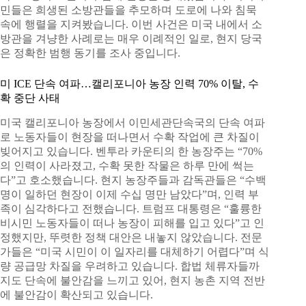
민들은 희생된 소방관들을 추모하며 도로에 나와 침묵
속에 행렬을 지켜봤습니다. 이번 사건은 미국 내에서 소
방관을 겨냥한 사례로는 매우 이례적인 일로, 현지 당국
은 정확한 범행 동기를 조사 중입니다.
미 ICE 단속 여파…캘리포니아 농장 인력 70% 이탈, 수
확 중단 사태
미국 캘리포니아 농장에서 이민세관단속국의 단속 여파
로 노동자들이 현장을 떠나면서 수확 작업에 큰 차질이
빚어지고 있습니다. 벤투라 카운티의 한 농장주는 “70%
의 인력이 사라졌고, 수확 못한 작물은 하루 만에 썩는
다”고 호소했습니다. 현지 농장주들과 감독관들은 “수백
명이 일하던 현장이 이제 수십 명만 남았다”며, 인력 부
족이 심각하다고 전했습니다. 트럼프 대통령은 “훌륭한
비시민 노동자들이 떠나 농장이 피해를 입고 있다”고 인
정했지만, 뚜렷한 정책 대안은 내놓지 않았습니다. 전문
가들은 “미국 시민이 이 일자리를 대체하기 어렵다”며 식
량 공급망 차질을 우려하고 있습니다. 합법 체류자들까
지도 단속에 불안감을 느끼고 있어, 현지 농촌 지역 전반
에 불안감이 확산되고 있습니다.