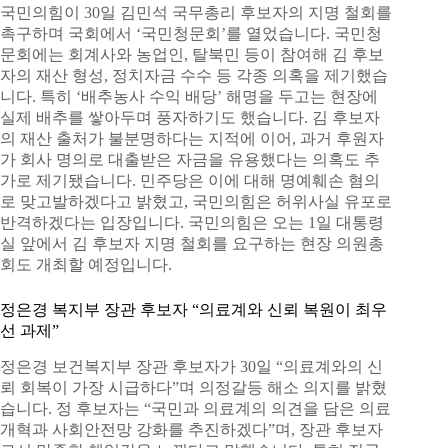
국민의힘이 30일 김민석 국무총리 후보자의 지명 철회를
촉구하며 국회에서 ‘국민청문회’를 열었습니다. 국민청
문회에는 회계사와 농업인, 탈북민 등이 참여해 김 후보
자의 재산 형성, 정치자금 수수 등 각종 의혹을 제기했습
니다. 특히 ‘배추농사 수익 배당’ 해명을 두고는 현장에
실제 배추를 쌓아두며 풍자하기도 했습니다. 김 후보자
의 재산 출처가 불분명하다는 지적에 이어, 과거 후원자
가 회사 명의로 대출받은 자금을 유용했다는 의혹도 추
가로 제기됐습니다. 민주당은 이에 대해 명예훼손 혐의
로 맞고발하겠다고 밝혔고, 국민의힘은 허위사실 유포로
반격하겠다는 입장입니다. 국민의힘은 오는 1일 대통령
실 앞에서 김 후보자 지명 철회를 요구하는 현장 의원총
회도 개최할 예정입니다.
정은경 복지부 장관 후보자 “의료계와 신뢰 복원이 최우
선 과제”
정은경 보건복지부 장관 후보자가 30일 “의료계와의 신
뢰 회복이 가장 시급하다”며 의정갈등 해소 의지를 밝혔
습니다. 정 후보자는 “국민과 의료계의 의견을 담은 의료
개혁과 사회안전망 강화를 추진하겠다”며, 장관 후보자