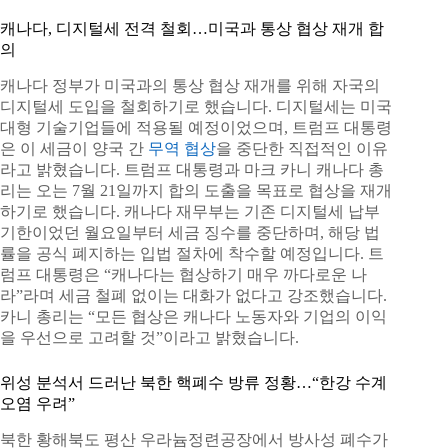
캐나다, 디지털세 전격 철회…미국과 통상 협상 재개 합
의
캐나다 정부가 미국과의 통상 협상 재개를 위해 자국의
디지털세 도입을 철회하기로 했습니다. 디지털세는 미국
대형 기술기업들에 적용될 예정이었으며, 트럼프 대통령
은 이 세금이 양국 간
무역 협상
을 중단한 직접적인 이유
라고 밝혔습니다. 트럼프 대통령과 마크 카니 캐나다 총
리는 오는 7월 21일까지 합의 도출을 목표로 협상을 재개
하기로 했습니다. 캐나다 재무부는 기존 디지털세 납부
기한이었던 월요일부터 세금 징수를 중단하며, 해당 법
률을 공식 폐지하는 입법 절차에 착수할 예정입니다. 트
럼프 대통령은 “캐나다는 협상하기 매우 까다로운 나
라”라며 세금 철폐 없이는 대화가 없다고 강조했습니다.
카니 총리는 “모든 협상은 캐나다 노동자와 기업의 이익
을 우선으로 고려할 것”이라고 밝혔습니다.
위성 분석서 드러난 북한 핵폐수 방류 정황…“한강 수계
오염 우려”
북한 황해북도 평산 우라늄정련공장에서 방사성 폐수가