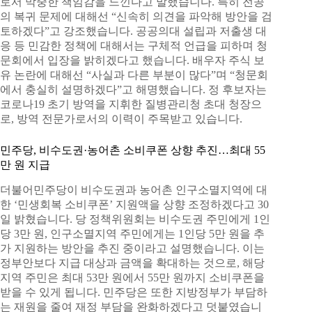
로서 막중한 책임감을 느낀다고 말했습니다. 특히 전공
의 복귀 문제에 대해선 “신속히 의견을 파악해 방안을 검
토하겠다”고 강조했습니다. 공공의대 설립과 저출생 대
응 등 민감한 정책에 대해서는 구체적 언급을 피하며 청
문회에서 입장을 밝히겠다고 했습니다. 배우자 주식 보
유 논란에 대해선 “사실과 다른 부분이 많다”며 “청문회
에서 충실히 설명하겠다”고 해명했습니다. 정 후보자는
코로나19 초기 방역을 지휘한 질병관리청 초대 청장으
로, 방역 전문가로서의 이력이 주목받고 있습니다.
민주당, 비수도권·농어촌 소비쿠폰 상향 추진…최대 55
만 원 지급
더불어민주당이 비수도권과 농어촌 인구소멸지역에 대
한 ‘민생회복 소비쿠폰’ 지원액을 상향 조정하겠다고 30
일 밝혔습니다. 당 정책위원회는 비수도권 주민에게 1인
당 3만 원, 인구소멸지역 주민에게는 1인당 5만 원을 추
가 지원하는 방안을 추진 중이라고 설명했습니다. 이는
정부안보다 지급 대상과 금액을 확대하는 것으로, 해당
지역 주민은 최대 53만 원에서 55만 원까지 소비쿠폰을
받을 수 있게 됩니다. 민주당은 또한 지방정부가 부담하
는 재원을 줄여 재정 부담을 완화하겠다고 덧붙였습니