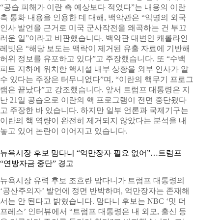
“공습 피해가 이란 측 예상보다 적었다”는 내용의 이란
측 통화 내용을 인용한 데 대해, 백악관은 “익명의 외국
인사 발언을 근거로 미국 군사작전을 왜곡하는 건 부끄
러운 일”이라고 비판했습니다. 백악관 대변인 캐롤라인
레빗은 “해당 보도는 맥락이 제거된 유출 자료에 기반해
허위 정보를 유포하고 있다”고 주장했습니다. 또 “수백
피트 지하에 위치한 핵시설 내부 상황을 외부 인사가 알
수 있다는 주장은 터무니없다”며, “이란의 핵무기 프로그
램은 끝났다”고 강조했습니다. 앞서 트럼프 대통령은 지
난 21일 공습으로 이란의 핵 프로그램이 전면 중단됐다
고 주장한 바 있습니다. 하지만 일부 언론과 국제기구는
이란의 핵 역량이 완전히 제거되지 않았다는 분석을 내
놓고 있어 논란이 이어지고 있습니다.
뉴욕시장 후보 맘다니 “억만장자 필요 없어”…트럼프
“연방자금 중단” 경고
뉴욕시장 유력 후보 조흐란 맘다니가 트럼프 대통령의
‘공산주의자’ 발언에 정면 반박하며, 억만장자는 존재해
서는 안 된다고 밝혔습니다. 맘다니 후보는 NBC ‘밋 더
프레스’ 인터뷰에서 “트럼프 대통령은 내 외모, 출신 등