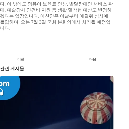
다. 이 밖에도 영유아 보육료 인상, 발달장애인 서비스 확
대, 예술강사 인건비 지원 등 생활 밀착형 예산도 반영하
겠다는 입장입니다. 예산안은 이날부터 예결위 심사에
돌입하며, 오는 7월 3일 국회 본회의에서 처리될 예정입
니다.
이전
다음
관련 게시물