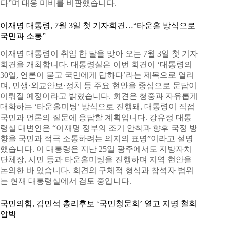
다”며 대응 미비를 비판했습니다.
이재명 대통령, 7월 3일 첫 기자회견…“타운홀 방식으로
국민과 소통”
이재명 대통령이 취임 한 달을 맞아 오는 7월 3일 첫 기자
회견을 개최합니다. 대통령실은 이번 회견이 ‘대통령의
30일, 언론이 묻고 국민에게 답하다’라는 제목으로 열리
며, 민생·외교안보·정치 등 주요 현안을 중심으로 문답이
이뤄질 예정이라고 밝혔습니다. 회견은 청중과 자유롭게
대화하는 ‘타운홀미팅’ 방식으로 진행돼, 대통령이 직접
국민과 언론의 질문에 응답할 계획입니다. 강유정 대통
령실 대변인은 “이재명 정부의 조기 안착과 향후 국정 방
향을 국민과 적극 소통하려는 의지의 표명”이라고 설명
했습니다. 이 대통령은 지난 25일 광주에서도 지방자치
단체장, 시민 등과 타운홀미팅을 진행하며 지역 현안을
논의한 바 있습니다. 회견의 구체적 형식과 참석자 범위
는 현재 대통령실에서 검토 중입니다.
국민의힘, 김민석 총리후보 ‘국민청문회’ 열고 지명 철회
압박