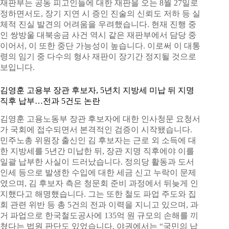
재판부는 공동 피고인들에 대한 재판을 오는 8월 27일로
정하면서도, 장기 지연 시 증인 진술의 신뢰도 저하 등 실
체적 진실 발견의 어려움을 우려했습니다. 현재 진행 중
인 쌍방울 대북송금 사건 역시 같은 재판부에서 담당 중
이어서, 이 또한 중단 가능성이 높습니다. 이로써 이 대통
령의 임기 중 다수의 형사 재판이 장기간 정지될 것으로
보입니다.
김영훈 고용부 장관 후보자, 5년치 지방세 미납 뒤 지명
직후 납부…전과 5건도 논란
김영훈 고용노동부 장관 후보자에 대한 인사청문 요청서
가 국회에 접수되면서 본격적인 검증이 시작됐습니다.
민주노총 위원장 출신인 김 후보자는 근로 외 소득에 대
한 지방세를 5년간 미납한 뒤, 장관 지명 직후에야 이를
일괄 납부한 사실이 드러났습니다. 정의당 활동과 도서
인세 등으로 발생한 수입에 대한 세금 신고 누락이 문제
였으며, 김 후보자 측은 청문회 준비 과정에서 뒤늦게 인
지했다고 해명했습니다. 그는 또한 철도 파업 주도와 집
회 관련 위반 등 총 5건의 전과 이력을 지니고 있으며, 과
거 파업으로 한국철도공사에 135억 원 규모의 손해를 끼
쳤다는 법원 판단도 있었습니다. 야권에서는 “국민의 납