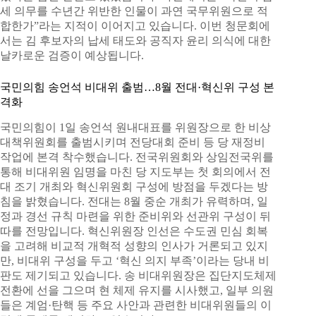
세 의무를 수년간 위반한 인물이 과연 국무위원으로 적
합한가”라는 지적이 이어지고 있습니다. 이번 청문회에
서는 김 후보자의 납세 태도와 공직자 윤리 의식에 대한
날카로운 검증이 예상됩니다.
국민의힘 송언석 비대위 출범…8월 전대·혁신위 구성 본
격화
국민의힘이 1일 송언석 원내대표를 위원장으로 한 비상
대책위원회를 출범시키며 전당대회 준비 등 당 재정비
작업에 본격 착수했습니다. 전국위원회와 상임전국위를
통해 비대위원 임명을 마친 당 지도부는 첫 회의에서 전
대 조기 개최와 혁신위원회 구성에 방점을 두겠다는 방
침을 밝혔습니다. 전대는 8월 중순 개최가 유력하며, 일
정과 경선 규칙 마련을 위한 준비위와 선관위 구성이 뒤
따를 전망입니다. 혁신위원장 인선은 수도권 민심 회복
을 고려해 비교적 개혁적 성향의 인사가 거론되고 있지
만, 비대위 구성을 두고 ‘혁신 의지 부족’이라는 당내 비
판도 제기되고 있습니다. 송 비대위원장은 집단지도체제
전환에 선을 그으며 현 체제 유지를 시사했고, 일부 의원
들은 계엄·탄핵 등 주요 사안과 관련한 비대위원들의 이