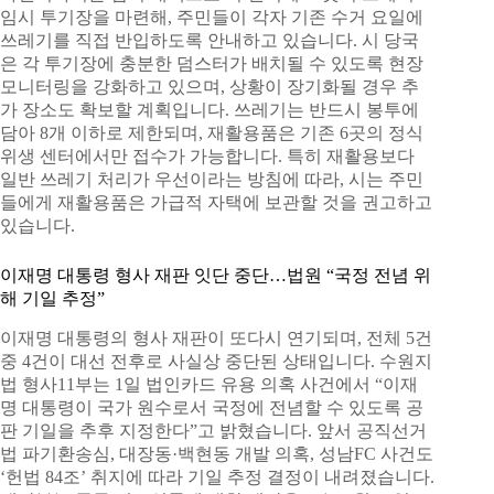
임시 투기장을 마련해, 주민들이 각자 기존 수거 요일에
쓰레기를 직접 반입하도록 안내하고 있습니다. 시 당국
은 각 투기장에 충분한 덤스터가 배치될 수 있도록 현장
모니터링을 강화하고 있으며, 상황이 장기화될 경우 추
가 장소도 확보할 계획입니다. 쓰레기는 반드시 봉투에
담아 8개 이하로 제한되며, 재활용품은 기존 6곳의 정식
위생 센터에서만 접수가 가능합니다. 특히 재활용보다
일반 쓰레기 처리가 우선이라는 방침에 따라, 시는 주민
들에게 재활용품은 가급적 자택에 보관할 것을 권고하고
있습니다.
이재명 대통령 형사 재판 잇단 중단…법원 “국정 전념 위
해 기일 추정”
이재명 대통령의 형사 재판이 또다시 연기되며, 전체 5건
중 4건이 대선 전후로 사실상 중단된 상태입니다. 수원지
법 형사11부는 1일 법인카드 유용 의혹 사건에서 “이재
명 대통령이 국가 원수로서 국정에 전념할 수 있도록 공
판 기일을 추후 지정한다”고 밝혔습니다. 앞서 공직선거
법 파기환송심, 대장동·백현동 개발 의혹, 성남FC 사건도
‘헌법 84조’ 취지에 따라 기일 추정 결정이 내려졌습니다.