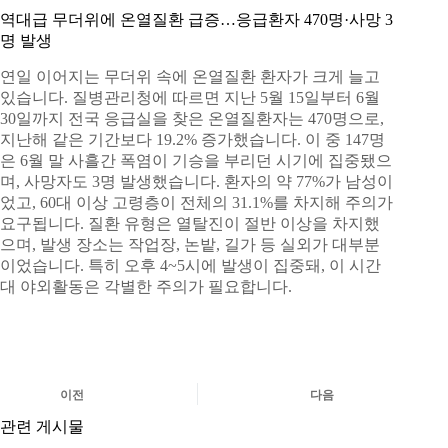
역대급 무더위에 온열질환 급증…응급환자 470명·사망 3
명 발생
연일 이어지는 무더위 속에 온열질환 환자가 크게 늘고
있습니다. 질병관리청에 따르면 지난 5월 15일부터 6월
30일까지 전국 응급실을 찾은 온열질환자는 470명으로,
지난해 같은 기간보다 19.2% 증가했습니다. 이 중 147명
은 6월 말 사흘간 폭염이 기승을 부리던 시기에 집중됐으
며, 사망자도 3명 발생했습니다. 환자의 약 77%가 남성이
었고, 60대 이상 고령층이 전체의 31.1%를 차지해 주의가
요구됩니다. 질환 유형은 열탈진이 절반 이상을 차지했
으며, 발생 장소는 작업장, 논밭, 길가 등 실외가 대부분
이었습니다. 특히 오후 4~5시에 발생이 집중돼, 이 시간
대 야외활동은 각별한 주의가 필요합니다.
이전
다음
관련 게시물