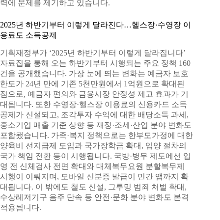
력에 문제를 제기하고 있습니다.
2025년 하반기부터 이렇게 달라진다…헬스장·수영장 이
용료도 소득공제
기획재정부가 ‘2025년 하반기부터 이렇게 달라집니다’
자료집을 통해 오는 하반기부터 시행되는 주요 정책 160
건을 공개했습니다. 가장 눈에 띄는 변화는 예금자 보호
한도가 24년 만에 기존 5천만원에서 1억원으로 확대된
점으로, 예금자 편의와 금융시장 안정성 제고 효과가 기
대됩니다. 또한 수영장·헬스장 이용료의 신용카드 소득
공제가 신설되고, 조각투자 수익에 대한 배당소득 과세,
중소기업 매출 기준 상향 등 재정·조세·산업 분야 변화도
포함됐습니다. 가족·복지 정책으로는 한부모가정에 대한
양육비 선지급제 도입과 국가장학금 확대, 입양 절차의
국가 책임 전환 등이 시행됩니다. 국방·병무 제도에선 입
영 전 신체검사 전면 확대와 대체복무요원 분할복무제
시행이 이뤄지며, 모바일 신분증 발급이 민간 앱까지 확
대됩니다. 이 밖에도 철도 신설, 그루밍 범죄 처벌 확대,
수상레저기구 음주 단속 등 안전·문화 분야 변화도 본격
적용됩니다.