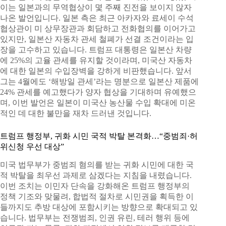
이는 일본과의 무역협상이 몇 주째 진전을 보이지 않자
나온 발언입니다. 일본 측은 최근 아카자와 료세이 수석
협상관이 미 상무장관과 회담하고 전화협의를 이어가고
있지만, 일본산 자동차 관세 철폐가 선결 조건이라는 입
장을 고수하고 있습니다. 트럼프 대통령은 일본산 차량
에 25%의 고율 관세를 유지할 것이라며, 미국산 자동차
에 대한 일본의 수입장벽을 강하게 비판했습니다. 앞서
그는 4월에도 ‘해방일 관세’라는 명분으로 일본산 제품에
24% 관세를 예고했다가 양자 협상을 기대하며 유예했으
며, 이번 발언은 일본이 미국산 농산물 수입 확대에 미온
적인 데 대한 불만을 재차 드러낸 것입니다.
트럼프 행정부, 귀화 시민 국적 박탈 본격화…“중범죄·허
위신청 우선 대상”
미국 법무부가 중범죄 혐의를 받는 귀화 시민에 대한 국
적 박탈을 최우선 과제로 삼겠다는 지침을 내렸습니다.
이번 조치는 이민자 단속을 강화해온 트럼프 행정부의
정책 기조와 맞물려, 합법적 절차로 시민권을 획득한 이
들까지도 추방 대상에 포함시키는 방향으로 확대되고 있
습니다. 법무부는 전쟁범죄, 인권 유린, 테러 행위 등에