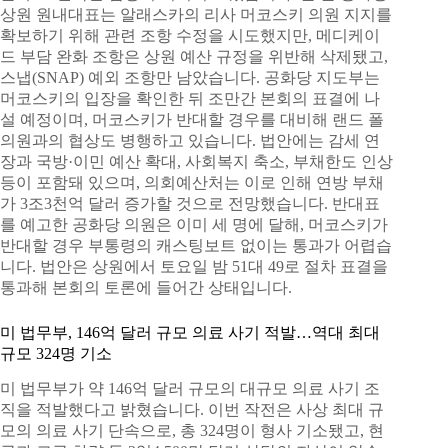
상원 원내대표는 알래스카의 리사 머코스키 의원 지지를
확보하기 위해 관련 조항 수정을 시도했지만, 메디케이
드 부담 완화 조항은 상원 예산 규정을 위반해 삭제됐고,
스냅(SNAP) 예외 조항만 남았습니다. 공화당 지도부는
머코스키의 입장을 확인한 뒤 조만간 본회의 표결에 나
설 예정이며, 머코스키가 반대할 경우를 대비해 랜드 폴
의원과의 협상도 병행하고 있습니다. 법안에는 감세 연
장과 국방·이민 예산 확대, 사회복지 축소, 부채한도 인상
등이 포함돼 있으며, 의회예산처는 이로 인해 연방 부채
가 3조3천억 달러 증가할 것으로 전망했습니다. 반대표
를 예고한 공화당 의원은 이미 세 명에 달해, 머코스키가
반대할 경우 부통령의 캐스팅보트 없이는 통과가 어렵습
니다. 법안은 상원에서 토요일 밤 51대 49로 절차 표결을
통과해 본회의 토론에 들어간 상태입니다.
미 법무부, 146억 달러 규모 의료 사기 적발…역대 최대
규모 324명 기소
미 법무부가 약 146억 달러 규모의 대규모 의료 사기 조
직을 적발했다고 밝혔습니다. 이번 작전은 사상 최대 규
모의 의료 사기 단속으로, 총 324명이 형사 기소됐고, 현