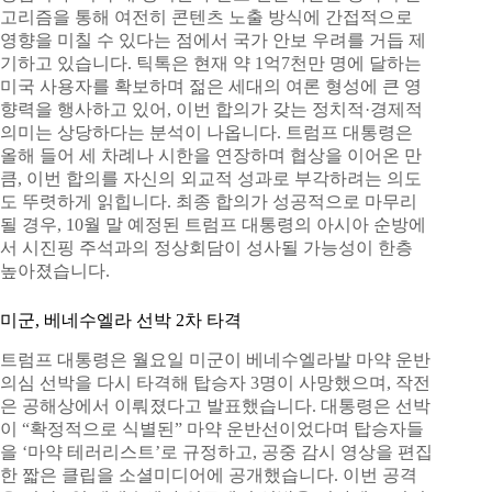
고리즘을 통해 여전히 콘텐츠 노출 방식에 간접적으로
영향을 미칠 수 있다는 점에서 국가 안보 우려를 거듭 제
기하고 있습니다. 틱톡은 현재 약 1억7천만 명에 달하는
미국 사용자를 확보하며 젊은 세대의 여론 형성에 큰 영
향력을 행사하고 있어, 이번 합의가 갖는 정치적·경제적
의미는 상당하다는 분석이 나옵니다. 트럼프 대통령은
올해 들어 세 차례나 시한을 연장하며 협상을 이어온 만
큼, 이번 합의를 자신의 외교적 성과로 부각하려는 의도
도 뚜렷하게 읽힙니다. 최종 합의가 성공적으로 마무리
될 경우, 10월 말 예정된 트럼프 대통령의 아시아 순방에
서 시진핑 주석과의 정상회담이 성사될 가능성이 한층
높아졌습니다.
미군, 베네수엘라 선박 2차 타격
트럼프 대통령은 월요일 미군이 베네수엘라발 마약 운반
의심 선박을 다시 타격해 탑승자 3명이 사망했으며, 작전
은 공해상에서 이뤄졌다고 발표했습니다. 대통령은 선박
이 “확정적으로 식별된” 마약 운반선이었다며 탑승자들
을 ‘마약 테러리스트’로 규정하고, 공중 감시 영상을 편집
한 짧은 클립을 소셜미디어에 공개했습니다. 이번 공격