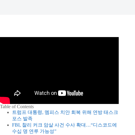
Table of Contents
트럼프 대통령, 멤피스 치안 회복 위해 연방 태스크
포스 발족
FBI, 찰리 커크 암살 사건 수사 확대…“디스코드에
수십 명 연루 가능성”