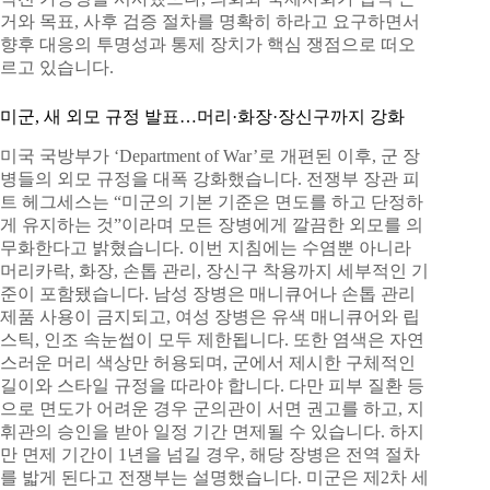
거와 목표, 사후 검증 절차를 명확히 하라고 요구하면서
향후 대응의 투명성과 통제 장치가 핵심 쟁점으로 떠오
르고 있습니다.
미군, 새 외모 규정 발표…머리·화장·장신구까지 강화
미국 국방부가 ‘Department of War’로 개편된 이후, 군 장
병들의 외모 규정을 대폭 강화했습니다. 전쟁부 장관 피
트 헤그세스는 “미군의 기본 기준은 면도를 하고 단정하
게 유지하는 것”이라며 모든 장병에게 깔끔한 외모를 의
무화한다고 밝혔습니다. 이번 지침에는 수염뿐 아니라
머리카락, 화장, 손톱 관리, 장신구 착용까지 세부적인 기
준이 포함됐습니다. 남성 장병은 매니큐어나 손톱 관리
제품 사용이 금지되고, 여성 장병은 유색 매니큐어와 립
스틱, 인조 속눈썹이 모두 제한됩니다. 또한 염색은 자연
스러운 머리 색상만 허용되며, 군에서 제시한 구체적인
길이와 스타일 규정을 따라야 합니다. 다만 피부 질환 등
으로 면도가 어려운 경우 군의관이 서면 권고를 하고, 지
휘관의 승인을 받아 일정 기간 면제될 수 있습니다. 하지
만 면제 기간이 1년을 넘길 경우, 해당 장병은 전역 절차
를 밟게 된다고 전쟁부는 설명했습니다. 미군은 제2차 세