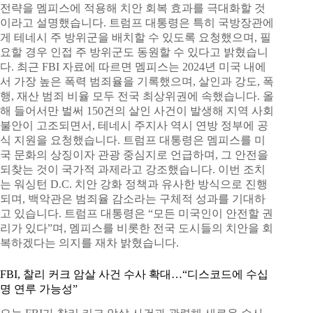
전략을 멤피스에 적용해 치안 회복 효과를 극대화할 것
이라고 설명했습니다. 트럼프 대통령은 특히 국방장관에
게 테네시 주 방위군을 배치할 수 있도록 요청했으며, 필
요할 경우 인접 주 방위군도 동원할 수 있다고 밝혔습니
다. 최근 FBI 자료에 따르면 멤피스는 2024년 미국 내에
서 가장 높은 폭력 범죄율을 기록했으며, 살인과 강도, 폭
행, 재산 범죄 비율 모두 전국 최상위권에 속했습니다. 올
해 들어서만 벌써 150건의 살인 사건이 발생해 지역 사회
불안이 고조되면서, 테네시 주지사 역시 연방 정부에 공
식 지원을 요청했습니다. 트럼프 대통령은 멤피스를 미
국 문화의 상징이자 관광 중심지로 언급하며, 그 안전을
되찾는 것이 국가적 과제라고 강조했습니다. 이번 조치
는 워싱턴 D.C. 치안 강화 정책과 유사한 방식으로 진행
되며, 백악관은 범죄율 감소라는 구체적 성과를 기대하
고 있습니다. 트럼프 대통령은 “모든 미국인이 안전할 권
리가 있다”며, 멤피스를 비롯한 전국 도시들의 치안을 회
복하겠다는 의지를 재차 밝혔습니다.
FBI, 찰리 커크 암살 사건 수사 확대…“디스코드에 수십
명 연루 가능성”