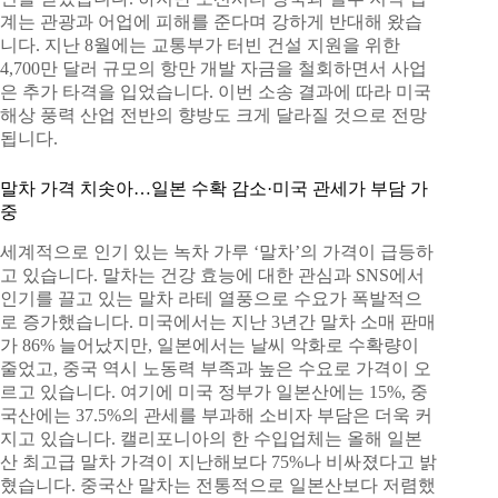
계는 관광과 어업에 피해를 준다며 강하게 반대해 왔습
니다. 지난 8월에는 교통부가 터빈 건설 지원을 위한
4,700만 달러 규모의 항만 개발 자금을 철회하면서 사업
은 추가 타격을 입었습니다. 이번 소송 결과에 따라 미국
해상 풍력 산업 전반의 향방도 크게 달라질 것으로 전망
됩니다.
말차 가격 치솟아…일본 수확 감소·미국 관세가 부담 가
중
세계적으로 인기 있는 녹차 가루 ‘말차’의 가격이 급등하
고 있습니다. 말차는 건강 효능에 대한 관심과 SNS에서
인기를 끌고 있는 말차 라테 열풍으로 수요가 폭발적으
로 증가했습니다. 미국에서는 지난 3년간 말차 소매 판매
가 86% 늘어났지만, 일본에서는 날씨 악화로 수확량이
줄었고, 중국 역시 노동력 부족과 높은 수요로 가격이 오
르고 있습니다. 여기에 미국 정부가 일본산에는 15%, 중
국산에는 37.5%의 관세를 부과해 소비자 부담은 더욱 커
지고 있습니다. 캘리포니아의 한 수입업체는 올해 일본
산 최고급 말차 가격이 지난해보다 75%나 비싸졌다고 밝
혔습니다. 중국산 말차는 전통적으로 일본산보다 저렴했