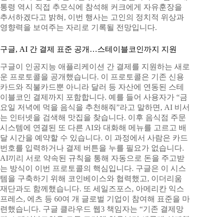
통령 역시 직접 추모식에 참석해 커크에게 자유훈장을
추서하겠다고 밝혀, 이번 행사는 고인의 정치적 위상과
영향력을 보여주는 자리로 기록될 전망입니다.
구글, AI 간 결제 표준 공개…스테이블코인까지 지원
구글이 인공지능 애플리케이션 간 결제를 지원하는 새로
운 프로토콜을 공개했습니다. 이 프로토콜은 기존 신용
카드와 직불카드뿐 아니라 달러 등 자산에 연동된 스테
이블코인 결제까지 포함합니다. 예를 들어 사용자가 “금
요일 저녁에 먹을 음식을 추천해줘”라고 말하면, AI 비서
는 인터넷을 검색해 맛집을 찾습니다. 이후 음식점 주문
시스템에 연결된 또 다른 AI와 대화해 메뉴를 고르고 배
달 시간을 예약할 수 있습니다. 이 과정에서 사람은 카드
번호를 입력하거나 결제 버튼을 누를 필요가 없습니다.
AI끼리 서로 약속된 규칙을 통해 자동으로 돈을 주고받
는 방식이 이번 프로토콜의 핵심입니다. 구글은 이 시스
템을 구축하기 위해 코인베이스와 협력했고, 이더리움
재단과도 함께했습니다. 또 세일즈포스, 아메리칸 익스
프레스, 에츠 등 60여 개 글로벌 기업이 참여해 표준을 마
련했습니다. 구글 클라우드 웹3 책임자는 “기존 결제망