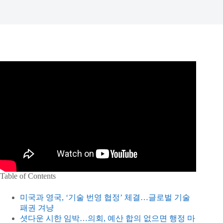
Table of Contents
미국과 영국, ‘기술 번영 협정’ 체결…글로벌 기술
패권 겨냥
셧다운 시한 임박…의회, 예산 합의 없으면 행정 마