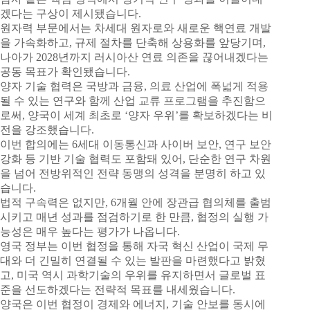
겠다는 구상이 제시됐습니다.
원자력 부문에서는 차세대 원자로와 새로운 핵연료 개발
을 가속화하고, 규제 절차를 단축해 상용화를 앞당기며,
나아가 2028년까지 러시아산 연료 의존을 끊어내겠다는
공동 목표가 확인됐습니다.
양자 기술 협력은 국방과 금융, 의료 산업에 폭넓게 적용
될 수 있는 연구와 함께 산업 교류 프로그램을 추진함으
로써, 양국이 세계 최초로 ‘양자 우위’를 확보하겠다는 비
전을 강조했습니다.
이번 합의에는 6세대 이동통신과 사이버 보안, 연구 보안
강화 등 기반 기술 협력도 포함돼 있어, 단순한 연구 차원
을 넘어 전방위적인 전략 동맹의 성격을 분명히 하고 있
습니다.
법적 구속력은 없지만, 6개월 안에 장관급 협의체를 출범
시키고 매년 성과를 점검하기로 한 만큼, 협정의 실행 가
능성은 매우 높다는 평가가 나옵니다.
영국 정부는 이번 협정을 통해 자국 혁신 산업이 국제 무
대와 더 긴밀히 연결될 수 있는 발판을 마련했다고 밝혔
고, 미국 역시 과학기술의 우위를 유지하면서 글로벌 표
준을 선도하겠다는 전략적 목표를 내세웠습니다.
양국은 이번 협정이 경제와 에너지, 기술 안보를 동시에