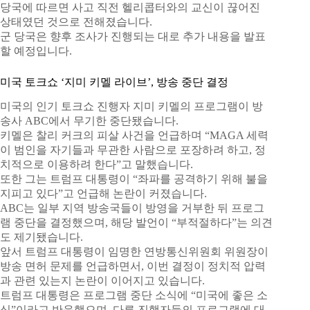
당국에 따르면 사고 직전 헬리콥터와의 교신이 끊어진
상태였던 것으로 전해졌습니다.
군 당국은 향후 조사가 진행되는 대로 추가 내용을 발표
할 예정입니다.
미국 토크쇼 ‘지미 키멜 라이브’, 방송 중단 결정
미국의 인기 토크쇼 진행자 지미 키멜의 프로그램이 방
송사 ABC에서 무기한 중단됐습니다.
키멜은 찰리 커크의 피살 사건을 언급하며 “MAGA 세력
이 범인을 자기들과 무관한 사람으로 포장하려 하고, 정
치적으로 이용하려 한다”고 말했습니다.
또한 그는 트럼프 대통령이 “좌파를 공격하기 위해 불을
지피고 있다”고 언급해 논란이 커졌습니다.
ABC는 일부 지역 방송국들이 방영을 거부한 뒤 프로그
램 중단을 결정했으며, 해당 발언이 “부적절하다”는 의견
도 제기됐습니다.
앞서 트럼프 대통령이 임명한 연방통신위원회 위원장이
방송 면허 문제를 언급하면서, 이번 결정이 정치적 압력
과 관련 있는지 논란이 이어지고 있습니다.
트럼프 대통령은 프로그램 중단 소식에 “미국에 좋은 소
식”이라고 반응했으며, 다른 진행자들의 프로그램에 대