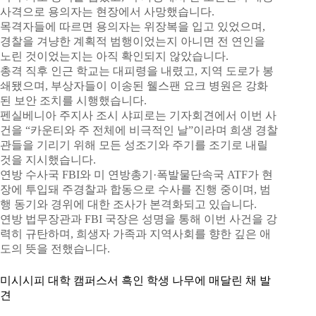
사격으로 용의자는 현장에서 사망했습니다.
목격자들에 따르면 용의자는 위장복을 입고 있었으며,
경찰을 겨냥한 계획적 범행이었는지 아니면 전 연인을
노린 것이었는지는 아직 확인되지 않았습니다.
총격 직후 인근 학교는 대피령을 내렸고, 지역 도로가 봉
쇄됐으며, 부상자들이 이송된 웰스팬 요크 병원은 강화
된 보안 조치를 시행했습니다.
펜실베니아 주지사 조시 샤피로는 기자회견에서 이번 사
건을 “카운티와 주 전체에 비극적인 날”이라며 희생 경찰
관들을 기리기 위해 모든 성조기와 주기를 조기로 내릴
것을 지시했습니다.
연방 수사국 FBI와 미 연방총기·폭발물단속국 ATF가 현
장에 투입돼 주경찰과 합동으로 수사를 진행 중이며, 범
행 동기와 경위에 대한 조사가 본격화되고 있습니다.
연방 법무장관과 FBI 국장은 성명을 통해 이번 사건을 강
력히 규탄하며, 희생자 가족과 지역사회를 향한 깊은 애
도의 뜻을 전했습니다.
미시시피 대학 캠퍼스서 흑인 학생 나무에 매달린 채 발
견