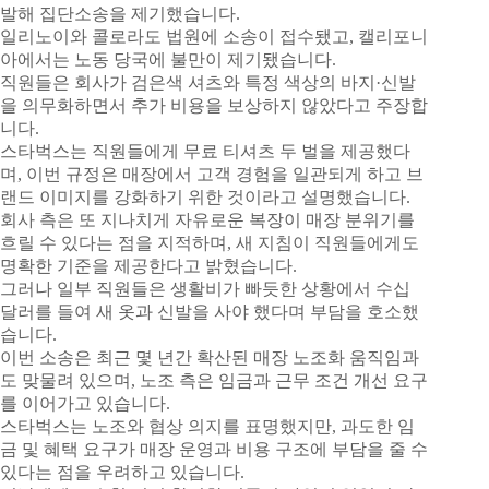
발해 집단소송을 제기했습니다.
일리노이와 콜로라도 법원에 소송이 접수됐고, 캘리포니
아에서는 노동 당국에 불만이 제기됐습니다.
직원들은 회사가 검은색 셔츠와 특정 색상의 바지·신발
을 의무화하면서 추가 비용을 보상하지 않았다고 주장합
니다.
스타벅스는 직원들에게 무료 티셔츠 두 벌을 제공했다
며, 이번 규정은 매장에서 고객 경험을 일관되게 하고 브
랜드 이미지를 강화하기 위한 것이라고 설명했습니다.
회사 측은 또 지나치게 자유로운 복장이 매장 분위기를
흐릴 수 있다는 점을 지적하며, 새 지침이 직원들에게도
명확한 기준을 제공한다고 밝혔습니다.
그러나 일부 직원들은 생활비가 빠듯한 상황에서 수십
달러를 들여 새 옷과 신발을 사야 했다며 부담을 호소했
습니다.
이번 소송은 최근 몇 년간 확산된 매장 노조화 움직임과
도 맞물려 있으며, 노조 측은 임금과 근무 조건 개선 요구
를 이어가고 있습니다.
스타벅스는 노조와 협상 의지를 표명했지만, 과도한 임
금 및 혜택 요구가 매장 운영과 비용 구조에 부담을 줄 수
있다는 점을 우려하고 있습니다.