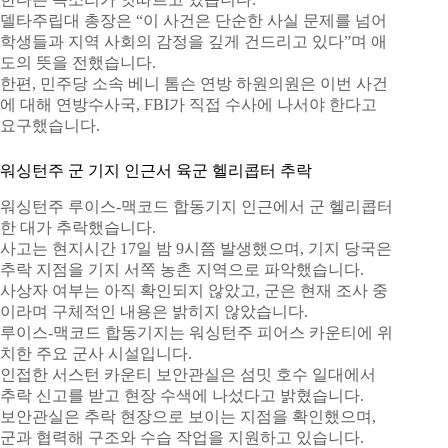
델타주립대 총장은 “이 사건은 단순한 사실 문제를 넘어
학생들과 지역 사회의 감정을 깊게 건드리고 있다”며 애
도의 뜻을 전했습니다.
한편, 민주당 소속 베니 톰슨 연방 하원의원은 이번 사건
에 대해 연방수사국, FBI가 직접 수사에 나서야 한다고
요구했습니다.
워싱턴주 군 기지 인근서 육군 헬리콥터 추락
워싱턴주 루이스-맥코드 합동기지 인근에서 군 헬리콥터
한 대가 추락했습니다.
사고는 현지시간 17일 밤 9시쯤 발생했으며, 기지 당국은
추락 지점을 기지 서쪽 농촌 지역으로 파악했습니다.
사상자 여부는 아직 확인되지 않았고, 군은 현재 조사 중
이라며 구체적인 내용은 밝히지 않았습니다.
루이스-맥코드 합동기지는 워싱턴주 피어스 카운티에 위
치한 주요 군사 시설입니다.
인접한 서스턴 카운티 보안관실은 섬밋 호수 일대에서
추락 신고를 받고 현장 수색에 나섰다고 밝혔습니다.
보안관실은 추락 현장으로 보이는 지점을 확인했으며,
군과 협력해 구조와 수습 작업을 지원하고 있습니다.