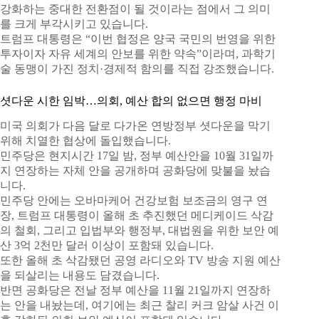
강화하는 중대한 전환점이 될 것이라는 점에서 그 의미
를 크게 부각시키고 있습니다.
트럼프 대통령은 “이번 협정은 양국 국민의 번영을 위한
투자이자 자유 세계의 안보를 위한 약속”이라며, 과학기
술 동맹이 가진 정치·경제적 함의를 직접 강조했습니다.
셧다운 시한 임박…의회, 예산 합의 없으면 행정 마비
미국 의회가 다음 달로 다가온 연방정부 셧다운을 막기
위해 치열한 협상에 돌입했습니다.
민주당은 현지시간 17일 밤, 정부 예산안을 10월 31일까
지 연장하는 자체 안을 공개하며 공화당에 맞불을 놨습
니다.
민주당 안에는 오바마케어 건강보험 보조금의 영구 연
장, 트럼프 대통령이 올해 초 추진했던 메디케이드 삭감
의 철회, 그리고 입법부와 행정부, 대법원을 위한 보안 예
산 3억 2천만 달러 이상이 포함돼 있습니다.
또한 올해 초 삭감됐던 공영 라디오와 TV 방송 지원 예산
을 되살리는 내용도 담겼습니다.
반면 공화당은 전날 정부 예산을 11월 21일까지 연장하
는 안을 내놨는데, 여기에는 최근 찰리 커크 암살 사건 이