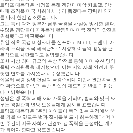
트럼프 대통령은 성명을 통해 갱단과 마약 카르텔, 인신
매매 조직을 미국 사회에서 뿌리 뽑겠다는 강력한 의지
를 다시 한번 강조했습니다.
그는 특히 과거 정부가 남부 국경을 사실상 방치한 결과,
수많은 갱단들이 자유롭게 활동하며 미국 전역의 안전을
위협했다고 비판했습니다.
취임 직후 국경 비상사태를 선포하고 MS-13, 트렌 데 아
라과 조직을 외국 테러단체로 지정해 이들의 활동을 근
본적으로 차단했다고 설명했습니다.
또한 사상 최대 규모의 추방 작전을 통해 이미 수천 명의
폭력 조직원들을 제거했으며, 이는 지역 사회 안전에 뚜
렷한 변화를 가져왔다고 주장했습니다.
아울러 국경 장벽 건설과 국경수비대·이민세관단속국 인
력 확충으로 단속과 추방 작업의 제도적 기반을 마련했
다고 밝혔습니다.
성명은 갱 폭력 피해자와 가족을 기리며, 범죄와 맞서 싸
우는 경찰관과 연방 요원들에게 감사를 표했습니다.
트럼프 대통령은 “우리 아이들이 폭력 없는 환경에서 꿈
을 키울 수 있도록 법과 질서를 반드시 회복하겠다”며 이
번 주간이 미국 사회가 단결해 갱 폭력을 근절하는 계기
가 되어야 한다고 강조했습니다.