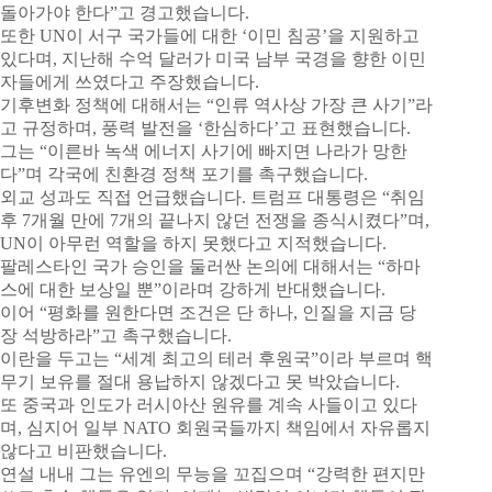
돌아가야 한다”고 경고했습니다.
또한 UN이 서구 국가들에 대한 ‘이민 침공’을 지원하고
있다며, 지난해 수억 달러가 미국 남부 국경을 향한 이민
자들에게 쓰였다고 주장했습니다.
기후변화 정책에 대해서는 “인류 역사상 가장 큰 사기”라
고 규정하며, 풍력 발전을 ‘한심하다’고 표현했습니다.
그는 “이른바 녹색 에너지 사기에 빠지면 나라가 망한
다”며 각국에 친환경 정책 포기를 촉구했습니다.
외교 성과도 직접 언급했습니다. 트럼프 대통령은 “취임
후 7개월 만에 7개의 끝나지 않던 전쟁을 종식시켰다”며,
UN이 아무런 역할을 하지 못했다고 지적했습니다.
팔레스타인 국가 승인을 둘러싼 논의에 대해서는 “하마
스에 대한 보상일 뿐”이라며 강하게 반대했습니다.
이어 “평화를 원한다면 조건은 단 하나, 인질을 지금 당
장 석방하라”고 촉구했습니다.
이란을 두고는 “세계 최고의 테러 후원국”이라 부르며 핵
무기 보유를 절대 용납하지 않겠다고 못 박았습니다.
또 중국과 인도가 러시아산 원유를 계속 사들이고 있다
며, 심지어 일부 NATO 회원국들까지 책임에서 자유롭지
않다고 비판했습니다.
연설 내내 그는 유엔의 무능을 꼬집으며 “강력한 편지만