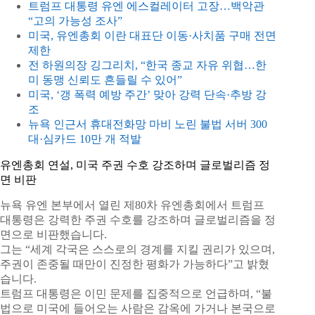
트럼프 대통령 유엔 에스컬레이터 고장…백악관
“고의 가능성 조사”
미국, 유엔총회 이란 대표단 이동·사치품 구매 전면
제한
전 하원의장 깅그리치, “한국 종교 자유 위협…한
미 동맹 신뢰도 흔들릴 수 있어”
미국, ‘갱 폭력 예방 주간’ 맞아 강력 단속·추방 강
조
뉴욕 인근서 휴대전화망 마비 노린 불법 서버 300
대·심카드 10만 개 적발
유엔총회 연설, 미국 주권 수호 강조하며 글로벌리즘 정
면 비판
뉴욕 유엔 본부에서 열린 제80차 유엔총회에서 트럼프
대통령은 강력한 주권 수호를 강조하며 글로벌리즘을 정
면으로 비판했습니다.
그는 “세계 각국은 스스로의 경계를 지킬 권리가 있으며,
주권이 존중될 때만이 진정한 평화가 가능하다”고 밝혔
습니다.
트럼프 대통령은 이민 문제를 집중적으로 언급하며, “불
법으로 미국에 들어오는 사람은 감옥에 가거나 본국으로