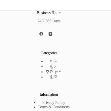
Business Hours
24/7 365 Days
Categories
미국
정치
주요 뉴스
한국
Information
Privacy Policy
Terms & Conditions