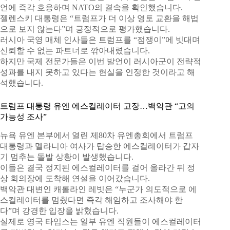
언에 즉각 호응하며 NATO의 결속을 확인했습니다.
젤렌스키 대통령은 “트럼프가 더 이상 영토 교환을 해법
으로 보지 않는다”며 긍정적으로 평가했습니다.
러시아 국영 매체 인사들은 트럼프를 “점쟁이”에 빗대며
신뢰할 수 없는 파트너로 깎아내렸습니다.
하지만 국제 전문가들은 이번 발언이 러시아군이 전략적
성과를 내지 못하고 있다는 현실을 인정한 것이라고 해
석했습니다.
트럼프 대통령 유엔 에스컬레이터 고장…백악관 “고의
가능성 조사”
뉴욕 유엔 본부에서 열린 제80차 유엔총회에서 트럼프
대통령과 멜라니아 여사가 탑승한 에스컬레이터가 갑자
기 멈추는 돌발 상황이 발생했습니다.
이들은 결국 정지된 에스컬레이터를 걸어 올라간 뒤 정
상 회의장에 도착해 연설을 이어갔습니다.
백악관 대변인 캐롤라인 레빗은 “누군가 의도적으로 에
스컬레이터를 멈췄다면 즉각 해임하고 조사해야 한
다”며 강경한 입장을 밝혔습니다.
실제로 영국 타임스는 일부 유엔 직원들이 에스컬레이터