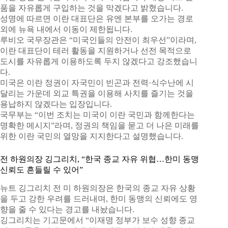
품을 자유롭게 구입하는 것을 막겠다고 밝혔습니다.
성명에 따르면 이란 대표단은 유엔 본부를 오가는 경로
외에 뉴욕 내에서 이동이 제한됩니다.
루비오 국무장관은 “미국인들의 안전이 최우선”이라며,
이란 대표단이 테러 활동을 지원하거나 선전 목적으로
도시를 자유롭게 이용하도록 두지 않겠다고 강조했습니
다.
미국은 이란 정권이 자국민이 빈곤과 전력·식수난에 시
달리는 가운데 외교 특권을 이용해 사치를 즐기는 것을
용납하지 않겠다는 입장입니다.
국무부는 “이번 조치는 미국이 이란 국민과 함께한다는
명확한 메시지”라며, 정권의 책임을 묻고 더 나은 미래를
위한 이란 국민의 열망을 지지한다고 설명했습니다.
전 하원의장 깅그리치, “한국 종교 자유 위협…한미 동맹
신뢰도 흔들릴 수 있어”
뉴트 깅그리치 전 미 하원의장은 한국의 종교 자유 상황
을 두고 강한 우려를 드러내며, 한미 동맹의 신뢰에도 영
향을 줄 수 있다는 경고를 내놨습니다.
깅그리치는 기고문에서 “이재명 정부가 보수 성향 종교