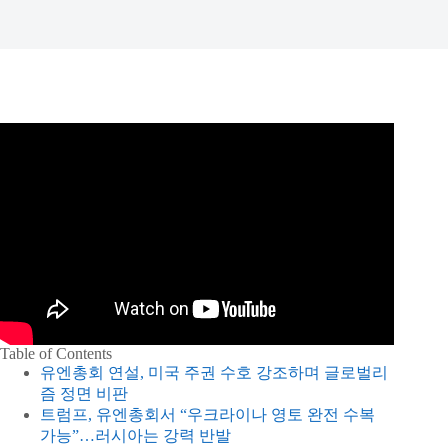
Table of Contents
유엔총회 연설, 미국 주권 수호 강조하며 글로벌리
즘 정면 비판
트럼프, 유엔총회서 “우크라이나 영토 완전 수복
가능”…러시아는 강력 반발