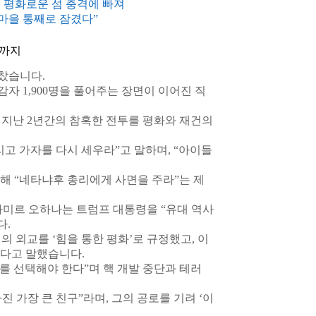
, 평화로운 섬 충격에 빠져
 마을 통째로 잠겼다”
안까지
찼습니다.
 1,900명을 풀어주는 장면이 이어진 직
 지난 2년간의 참혹한 전투를 평화와 재건의
고 가자를 다시 세우라”고 말하며, “아이들
해 “네타냐후 총리에게 사면을 주라”는 제
아미르 오하나는 트럼프 대통령을 “유대 역사
다.
의 외교를 ‘힘을 통한 평화’로 규정했고, 이
했다고 말했습니다.
를 선택해야 한다”며 핵 개발 중단과 테러
 가장 큰 친구”라며, 그의 공로를 기려 ‘이