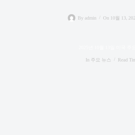
By
admin
On
10월 13, 20
2025년 10월 13일 미국 주
In
주요 뉴스
Read Ti