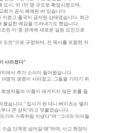
개 도시, 약 1만 명 규모로 확장시켰으며,
교회가 공식 폐쇄된 바 있습니다.
를 지켰고 출국이 금지된 상태였습니다. 최근
말해 불길한 예감을 드러내기도 했습니다.
고조된 미·중 관계에 새로운 갈등 요인으로
 도전”으로 규정하며, 진 목사를 포함한 자
이 사라졌다”
현지에서 추가 소식이 들어왔습니다.
16명의 생명이 사라졌고, 그들을 기리기 위
 희생자들의 이름이 새겨지지 않은 초를 들
라졌습니다.” 집사가 된 대니 베이츠는 떨리
 너무나 큰 상처”라고 덧붙였습니다.
 오가며 가족처럼 지냈다”며 “그녀의 아이들
.
수습 단계로 넘어갈 때”라며, 사고 현장이