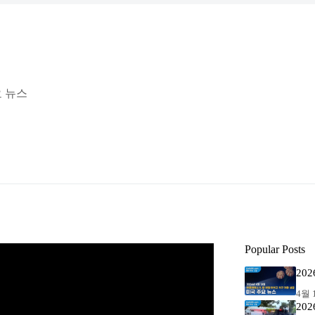
요 뉴스
Popular Posts
20
4월 1
20