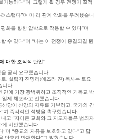
불가능하다”며, 그렇게 될 경우 전쟁이 질적
려스럽다”며 미·러 관계 악화를 우려했습니
평화를 향한 압박으로 작용할 수 있다”며
 수 있다”며 “나는 이 전쟁이 종결되길 원
유에 대한 조직적 탄압”
방을 공식 요구했습니다.
로, 설립자 진밍리(에즈라 진) 목사는 토요
습니다.
십 년 만에 가장 광범위하고 조직적인 기독교 박
 일제 체포라고 전했습니다.
공산당이 신앙의 자유를 거부하고, 국가의 간
다”며 즉각적인 석방을 촉구했습니다.
 내고 “자이온 교회와 그 지도자들은 범죄자
하게 비판했습니다.
다”며 “종교의 자유를 보호하고 있다”고 답
을 단호히 반대한다”고 밝혔습니다.