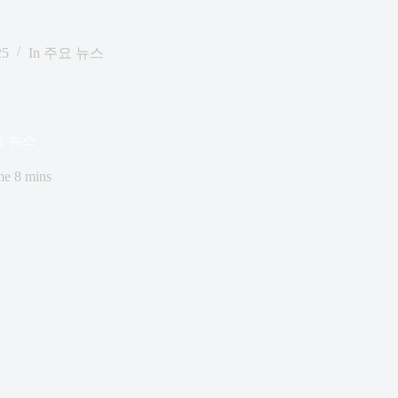
25
In
주요 뉴스
요 뉴스
me
8 mins