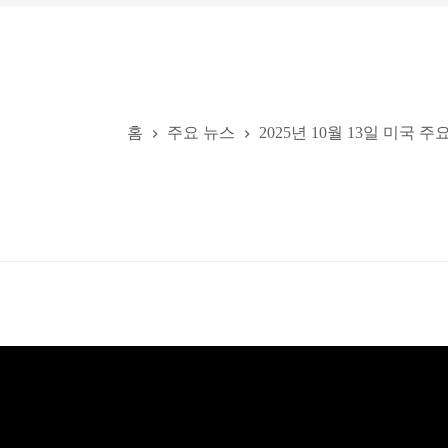
홈
주요 뉴스
2025년 10월 13일 미국 주