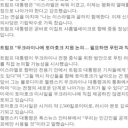
트럼프 대통령은 “이스라엘은 싸워 이겼고, 이제는 평화의 열매를
정으로 나아가야 한다고 강조했습니다.
그는 연설을 마치며 “나는 이스라엘과 끝까지 함께한다. 이제 신
의사당은 기립박수로 가득 찼습니다.
트럼프 대통령은 곧바로 이집트 샤름엘셰이크로 향해 중동 정상
입니다.
트럼프 “우크라이나에 토마호크 지원 논의… 필요하면 푸틴과 직
트럼프 대통령이 우크라이나 전쟁 종식을 위한 방안으로 푸틴 
를 직접 논의할 가능성을 시사했습니다.
이스라엘로 향하던 전용기 안에서 트럼프 대통령은 기자들에게 “
도 있다”며 “그들 역시 자신들을 향해 토마호크가 날아오는 건 
앞서 그는 볼로디미르 젤렌스키 우크라이나 대통령과의 통화에서
하며 “이는 전쟁의 새로운 단계로 나아가는 조치가 될 수 있다”
미국이 토마호크 미사일을 우크라이나에 직접 제공하진 않겠지만
토되고 있습니다.
토마호크 미사일은 사거리 약 2,500킬로미터로, 러시아 본토 
기되고 있습니다.
젤렌스키 대통령은 폭스뉴스 인터뷰에서 “우리는 민간인을 공격하
표에만 사용될 것”이라고 말했습니다.