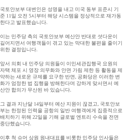
국토안보부 대변인은 성명을 내고 미국 동부 표준시 기
준 11일 오전 5시부터 해당 시스템을 정상적으로 재가동
한다고 발표했습니다.
이는 민주당 측의 국토안보부 예산안 반대로 셧다운이
길어지면서 여행객들이 겪고 있는 막대한 불편을 줄이기
위한 결정입니다.
앞서 의회 내 민주당 의원들이 이민세관집행국 요원의
자택 체포 시 영장 의무화와 안면 가림 제한 등 활동을 제
약하는 새로운 규제를 요구한 반면, 공화당은 이러한 변
화가 엄정한 법 집행을 방해한다며 강하게 맞서면서 예
산안 합의가 무산된 바 있습니다.
그 결과 지난달 14일부터 예산 지원이 끊겼고, 국토안보
부는 한정된 인력을 공항의 일반 여행객에게 집중적으로
배치하기 위해 22일을 기해 글로벌 엔트리 수속을 전면
중단했습니다.
이후 척 슈머 상원 원내대표를 비롯한 민주당 인사들은