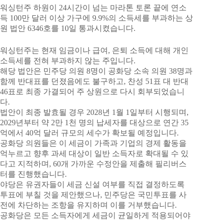
워싱턴주 하원이 24시간이 넘는 마라톤 토론 끝에 연소
득 100만 달러 이상 가구에 9.9%의 소득세를 부과하는 상
원 법안 6346호를 10일 통과시켰습니다.
워싱턴주는 현재 임금이나 급여, 은퇴 소득에 대해 개인
소득세를 전혀 부과하지 않는 주입니다.
해당 법안은 민주당 의원 8명이 공화당 소속 의원 38명과
함께 반대표를 던졌음에도 불구하고, 찬성 51표 대 반대
46표로 최종 가결되어 주 상원으로 다시 회부되었습니
다.
법안이 최종 발효될 경우 2028년 1월 1일부터 시행되며,
2029년부터 약 2만 1천 명의 납세자를 대상으로 연간 35
억에서 40억 달러 규모의 세수가 확보될 예정입니다.
공화당 의원들은 이 세금이 가족과 기업의 경제 활동을
억누르고 향후 과세 대상이 일반 소득자로 확대될 수 있
다고 지적하며, 60개 가까운 수정안을 제출해 필리버스
터를 진행했습니다.
야당은 유권자들이 세금 신설 여부를 직접 결정하도록
투표에 부칠 것을 제안했으나, 민주당은 국민투표를 사
전에 차단하는 조항을 유지하며 이를 거부했습니다.
공화당은 모든 소득자에게 세금이 균일하게 적용되어야