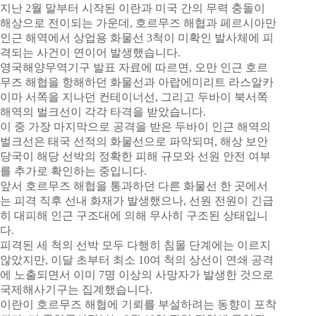
지난 2월 말부터 시작된 이란과 미국 간의 무력 충돌이
해상으로 전이되는 가운데, 호르무즈 해협과 페르시아만
인근 해역에서 상업용 화물선 3척이 미확인 발사체에 피
격되는 사건이 연이어 발생했습니다.
영국해양무역기구 발표 자료에 따르면, 오만 인근 호르
무즈 해협을 항해하던 화물선과 아랍에미리트 라스알카
이마 서쪽을 지나던 컨테이너선, 그리고 두바이 북서쪽
해역의 벌크선이 각각 타격을 받았습니다.
이 중 가장 마지막으로 공격을 받은 두바이 인근 해역의
벌크선은 태국 선적의 화물선으로 파악되며, 해상 보안
당국이 해당 선박의 정확한 피해 규모와 선원 안전 여부
를 추가로 확인하는 중입니다.
앞서 호르무즈 해협을 통과하던 다른 화물선 한 곳에서
는 피격 직후 선내 화재가 발생했으나, 선원 전원이 긴급
히 대피해 인근 구조대에 의해 무사히 구조된 상태입니
다.
피격된 세 척의 선박 모두 다행히 침몰 단계에는 이르지
않았지만, 이달 초부터 최소 10여 척의 상선이 연쇄 공격
에 노출되면서 이미 7명 이상의 사망자가 발생한 것으로
국제해사기구는 집계했습니다.
이란이 호르무즈 해협에 기뢰를 부설하려는 동향이 포착