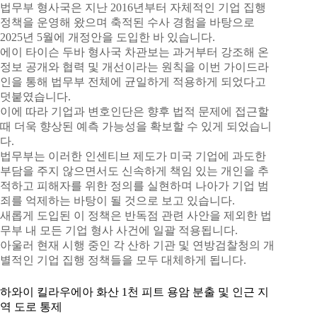
법무부 형사국은 지난 2016년부터 자체적인 기업 집행
정책을 운영해 왔으며 축적된 수사 경험을 바탕으로
2025년 5월에 개정안을 도입한 바 있습니다.
에이 타이슨 두바 형사국 차관보는 과거부터 강조해 온
정보 공개와 협력 및 개선이라는 원칙을 이번 가이드라
인을 통해 법무부 전체에 균일하게 적용하게 되었다고
덧붙였습니다.
이에 따라 기업과 변호인단은 향후 법적 문제에 접근할
때 더욱 향상된 예측 가능성을 확보할 수 있게 되었습니
다.
법무부는 이러한 인센티브 제도가 미국 기업에 과도한
부담을 주지 않으면서도 신속하게 책임 있는 개인을 추
적하고 피해자를 위한 정의를 실현하며 나아가 기업 범
죄를 억제하는 바탕이 될 것으로 보고 있습니다.
새롭게 도입된 이 정책은 반독점 관련 사안을 제외한 법
무부 내 모든 기업 형사 사건에 일괄 적용됩니다.
아울러 현재 시행 중인 각 산하 기관 및 연방검찰청의 개
별적인 기업 집행 정책들을 모두 대체하게 됩니다.
하와이 킬라우에아 화산 1천 피트 용암 분출 및 인근 지
역 도로 통제