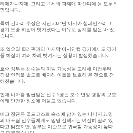
라메자니자데, 그리고 21세의 파테메 파산디데 등 모두 5
명입니다.
특히 간바리 주장은 지난 2024년 아시아 챔피언스리그
경기 도중 히잡이 벗겨졌다는 이유로 징계를 받은 바 있
습니다.
또 일요일 필리핀과의 마지막 아시안컵 경기에서도 경기
중 히잡이 여러 차례 벗겨지는 상황이 발생했습니다.
호주 정부는 선수들의 이탈 가능성을 고려해 이전부터
경찰 인력을 별도로 배치해 이들을 보호해 온 것으로 전
해졌습니다.
현재 비자를 발급받은 선수 5명은 호주 연방 경찰의 보호
아래 안전한 장소에 머물고 있습니다.
버크 장관은 골드코스트 숙소에 남아 있는 나머지 21명
의 대표팀 선수들에게도 망명 선택지는 여전히 열려 있
다고 밝혔지만, 일부는 이란으로 귀국할 가능성이 높다
고 덧붙였습니다.