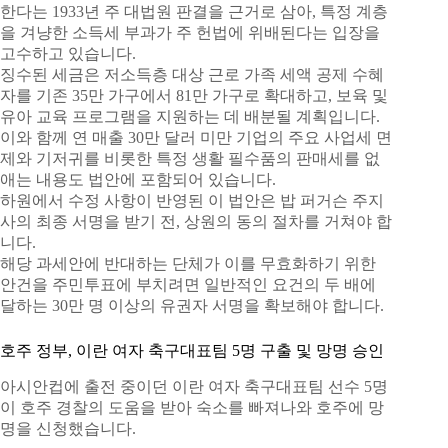
한다는 1933년 주 대법원 판결을 근거로 삼아, 특정 계층
을 겨냥한 소득세 부과가 주 헌법에 위배된다는 입장을
고수하고 있습니다.
징수된 세금은 저소득층 대상 근로 가족 세액 공제 수혜
자를 기존 35만 가구에서 81만 가구로 확대하고, 보육 및
유아 교육 프로그램을 지원하는 데 배분될 계획입니다.
이와 함께 연 매출 30만 달러 미만 기업의 주요 사업세 면
제와 기저귀를 비롯한 특정 생활 필수품의 판매세를 없
애는 내용도 법안에 포함되어 있습니다.
하원에서 수정 사항이 반영된 이 법안은 밥 퍼거슨 주지
사의 최종 서명을 받기 전, 상원의 동의 절차를 거쳐야 합
니다.
해당 과세안에 반대하는 단체가 이를 무효화하기 위한
안건을 주민투표에 부치려면 일반적인 요건의 두 배에
달하는 30만 명 이상의 유권자 서명을 확보해야 합니다.
호주 정부, 이란 여자 축구대표팀 5명 구출 및 망명 승인
아시안컵에 출전 중이던 이란 여자 축구대표팀 선수 5명
이 호주 경찰의 도움을 받아 숙소를 빠져나와 호주에 망
명을 신청했습니다.