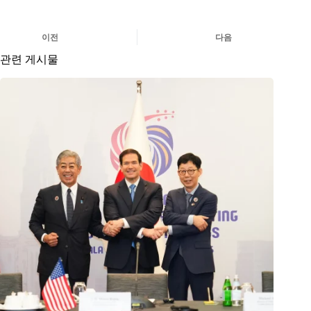
이전
다음
관련 게시물