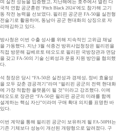
며 실전 성능을 입증했고, 지난해에는 호주에서 열린 다
국적 연합 공군훈련 ‘Pitch Black 2024’에도 참가해 고기
동 작전 능력을 선보였다. 필리핀 공군은 FA-50을 실전형
전술기로 활용하며, 동남아 공군 현대화의 상징으로 자
리매김하고 있다.
방사청은 이번 수출 성사를 위해 지속적인 고위급 채널
을 가동했다. 지난 3월 석종건 방위사업청장은 필리핀을
직접 방문해 길베르토 테오도로 필리핀 국방장관과 면담
을 갖고 FA-50의 기술 신뢰성과 운용 지원 방안을 협의했
다.
석 청장은 당시 “FA-50은 실전성과 경제성, 정비 효율성
을 모두 갖춘 경공격기”라며 “필리핀 공군의 전력 현대화
에 가장 적합한 플랫폼이 될 것”이라고 강조했다. 이에
테오도로 장관은 “FA-50은 필리핀 공군의 미래를 함께
설계하는 핵심 자산”이라며 구매 확대 의지를 표명한 바
있다.
이번 계약을 통해 필리핀 공군이 보유하게 될 FA-50PH는
기존 기체보다 성능이 개선된 개량형으로 알려졌다. 구