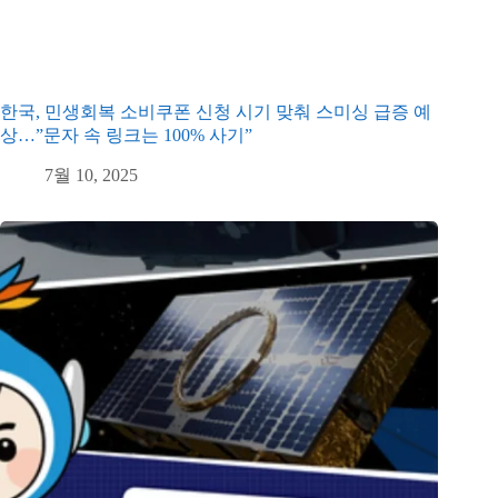
한국, 민생회복 소비쿠폰 신청 시기 맞춰 스미싱 급증 예
상…”문자 속 링크는 100% 사기”
7월 10, 2025