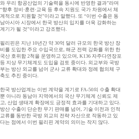
와 우리 항공산업의 기술력을 동시에 반영한 결과”라며
“향후 정비·훈련·교육 등 후속 지원도 국가 차원에서 체
계적으로 지원할 것”이라고 말했다. 또 “이번 수출은 동
남아시아 시장에서 한국 방산의 입지를 더욱 강화하는
계기가 될 것”이라고 강조했다.
필리핀은 지난 10년간 약 30억 달러 규모의 한국 방산 장
비를 도입한 주요 수입국으로, 해군 전력 강화를 위한 한
국산 호위함 2척을 운영하고 있으며, K136 자주다연장포
등 지상 무기체계도 도입을 검토 중이다. 외교부와 국방
부는 방산 외교를 넘어 군사 교류 확대와 정례 협의체 구
축도 추진 중이다.
한국 방산업계는 이번 계약을 계기로 FA-50의 수출 확대
뿐 아니라 동남아 지역에서의 국산 무기체계 신뢰도 제
고, 산업 생태계 확장에도 긍정적 효과를 기대하고 있다.
방산 수출이 단순한 무기 판매를 넘어, 기술 이전과 인적
교류를 동반한 국방 외교의 전략 자산으로 작동하고 있
다는 점에서 이번 필리핀 계약의 의미는 작지 않다.