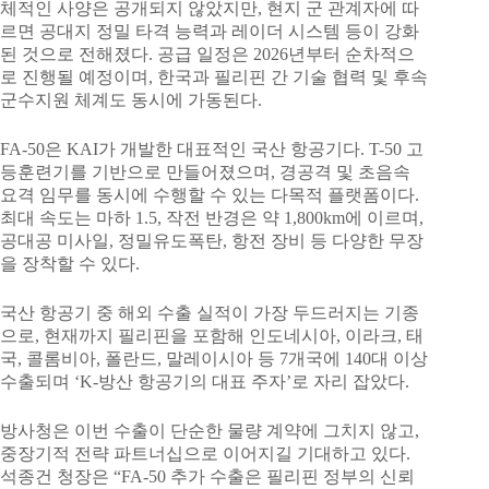
체적인 사양은 공개되지 않았지만, 현지 군 관계자에 따
르면 공대지 정밀 타격 능력과 레이더 시스템 등이 강화
된 것으로 전해졌다. 공급 일정은 2026년부터 순차적으
로 진행될 예정이며, 한국과 필리핀 간 기술 협력 및 후속
군수지원 체계도 동시에 가동된다.
FA-50은 KAI가 개발한 대표적인 국산 항공기다. T-50 고
등훈련기를 기반으로 만들어졌으며, 경공격 및 초음속
요격 임무를 동시에 수행할 수 있는 다목적 플랫폼이다.
최대 속도는 마하 1.5, 작전 반경은 약 1,800km에 이르며,
공대공 미사일, 정밀유도폭탄, 항전 장비 등 다양한 무장
을 장착할 수 있다.
국산 항공기 중 해외 수출 실적이 가장 두드러지는 기종
으로, 현재까지 필리핀을 포함해 인도네시아, 이라크, 태
국, 콜롬비아, 폴란드, 말레이시아 등 7개국에 140대 이상
수출되며 ‘K-방산 항공기의 대표 주자’로 자리 잡았다.
방사청은 이번 수출이 단순한 물량 계약에 그치지 않고,
중장기적 전략 파트너십으로 이어지길 기대하고 있다.
석종건 청장은 “FA-50 추가 수출은 필리핀 정부의 신뢰