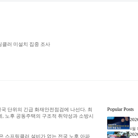
링클러 미설치 집중 조사
Popular Posts
전국 단위의 긴급 화재안전점검에 나선다. 최
데, 노후 공동주택의 구조적 취약성과 소방시
20
4월 1
20
청은 스프링클러 설비가 없는 전국 노후 아파