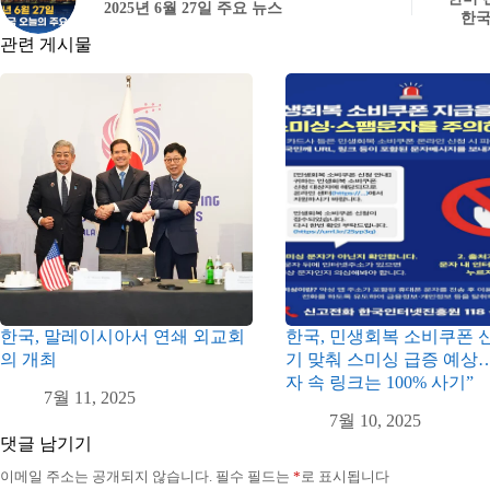
2025년 6월 27일 주요 뉴스
한국
관련 게시물
한국, 말레이시아서 연쇄 외교회
한국, 민생회복 소비쿠폰 
의 개최
기 맞춰 스미싱 급증 예상
자 속 링크는 100% 사기”
7월 11, 2025
7월 10, 2025
댓글 남기기
이메일 주소는 공개되지 않습니다.
필수 필드는
*
로 표시됩니다