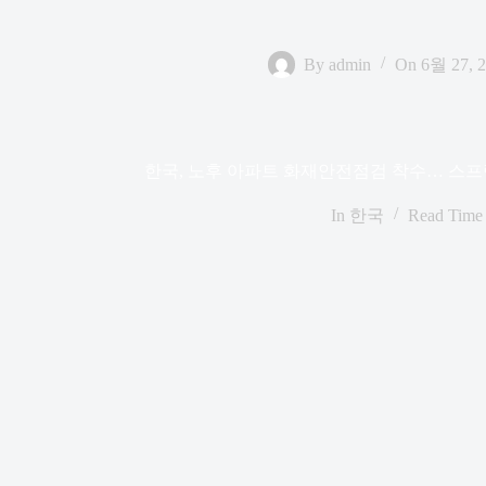
By
admin
On
6월 27, 
한국, 노후 아파트 화재안전점검 착수… 스프
In
한국
Read Time