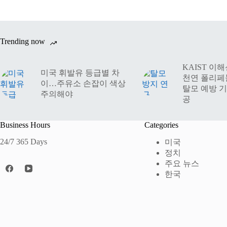
Trending now
KAIST 이
미국 휘발유 등급별 차
천연 폴리페
이…주유소 손잡이 색상
탈모 예방 기
주의해야
공
Business Hours
Categories
24/7 365 Days
미국
정치
주요 뉴스
한국