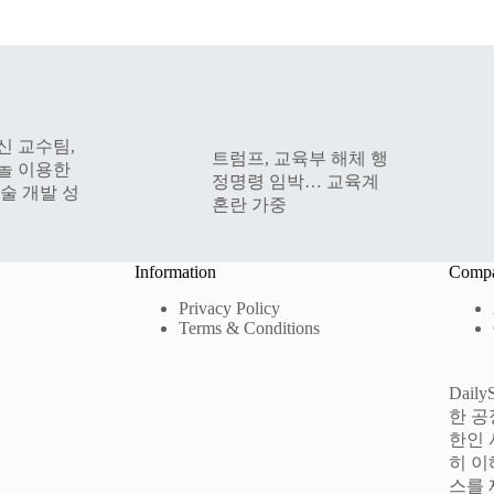
해신 교수팀,
트럼프, 교육부 해체 행
놀 이용한
정명령 임박… 교육계
술 개발 성
혼란 가중
Information
Comp
Privacy Policy
Terms & Conditions
Dai
한 공
한인 
히 이
스를 