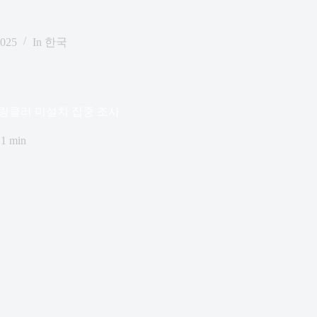
2025
In
한국
링클러 미설치 집중 조사
1 min