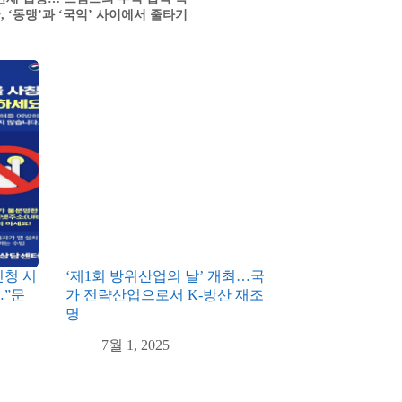
, ‘동맹’과 ‘국익’ 사이에서 줄타기
신청 시
‘제1회 방위산업의 날’ 개최…국
…”문
가 전략산업으로서 K-방산 재조
명
7월 1, 2025