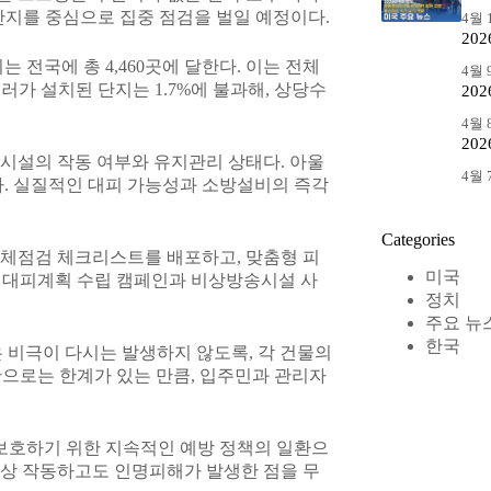
 단지를 중심으로 집중 점검을 벌일 예정이다.
4월 1
20
 전국에 총 4,460곳에 달한다. 이는 전체
4월 9
클러가 설치된 단지는 1.7%에 불과해, 상당수
20
4월 8
20
시설의 작동 여부와 유지관리 상태다. 아울
4월 7
다. 실질적인 대피 가능성과 소방설비의 즉각
Categories
자체점검 체크리스트를 배포하고, 맞춤형 피
미국
한 대피계획 수립 캠페인과 비상방송시설 사
정치
주요 뉴
한국
 비극이 다시는 발생하지 않도록, 각 건물의
으로는 한계가 있는 만큼, 입주민과 관리자
 보호하기 위한 지속적인 예방 정책의 일환으
정상 작동하고도 인명피해가 발생한 점을 무