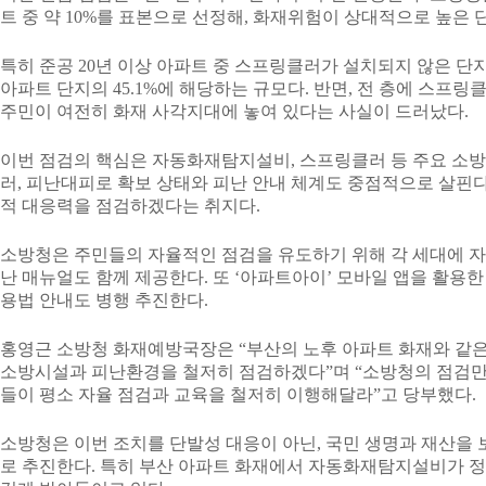
트 중 약 10%를 표본으로 선정해, 화재위험이 상대적으로 높은
특히 준공 20년 이상 아파트 중 스프링클러가 설치되지 않은 단지는
아파트 단지의 45.1%에 해당하는 규모다. 반면, 전 층에 스프링
주민이 여전히 화재 사각지대에 놓여 있다는 사실이 드러났다.
이번 점검의 핵심은 자동화재탐지설비, 스프링클러 등 주요 소방
러, 피난대피로 확보 상태와 피난 안내 체계도 중점적으로 살핀
적 대응력을 점검하겠다는 취지다.
소방청은 주민들의 자율적인 점검을 유도하기 위해 각 세대에 
난 매뉴얼도 함께 제공한다. 또 ‘아파트아이’ 모바일 앱을 활용
용법 안내도 병행 추진한다.
홍영근 소방청 화재예방국장은 “부산의 노후 아파트 화재와 같은
소방시설과 피난환경을 철저히 점검하겠다”며 “소방청의 점검만
들이 평소 자율 점검과 교육을 철저히 이행해달라”고 당부했다.
소방청은 이번 조치를 단발성 대응이 아닌, 국민 생명과 재산을
로 추진한다. 특히 부산 아파트 화재에서 자동화재탐지설비가 