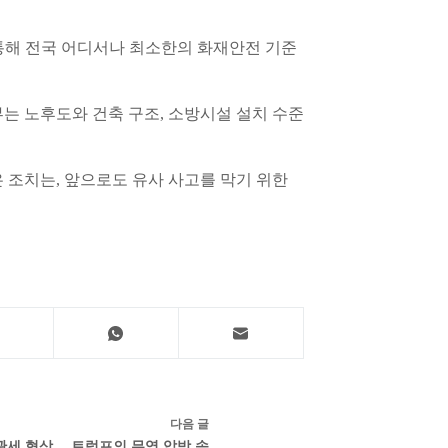
 통해 전국 어디서나 최소한의 화재안전 기준
는 노후도와 건축 구조, 소방시설 설치 수준
 조치는, 앞으로도 유사 사고를 막기 위한
다음
글
관세 협상… 트럼프의 무역 압박 속